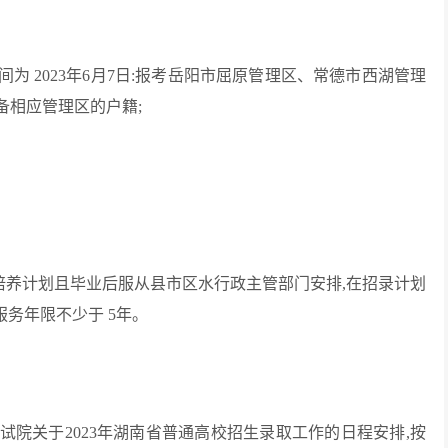
为 2023年6月7日:报考岳阳市屈原管理区、常德市西湖管理
备相应管理区的户籍;
培养计划且毕业后服从县市区水行政主管部门安排,在招录计划
服务年限不少于 5年。
院关于2023年湖南省普通高校招生录取工作的日程安排,按