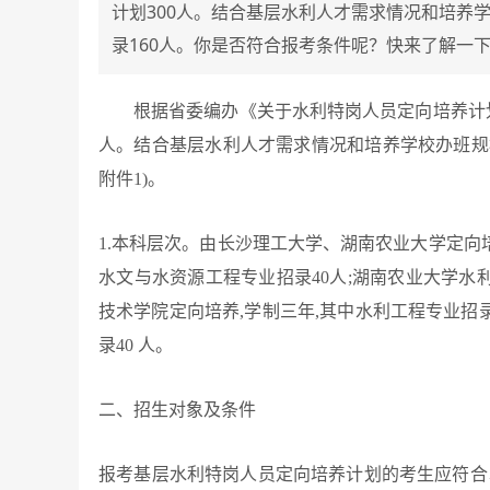
计划300人。结合基层水利人才需求情况和培养学
录160人。你是否符合报考条件呢？快来了解一
根据省委编办《关于水利特岗人员定向培养计划有
人。结合基层水利人才需求情况和培养学校办班规模,确
附件1)。
1.
本科层次。由长沙理工大学、湖南农业大学定向培养
水文与水资源工程专业招录40人;湖南农业大学水利
技术学院定向培养,学制三年,其中水利工程专业招录 
录40 人。
二、招生对象及条件
报考基层水利特岗人员定向培养计划的考生应符合以下