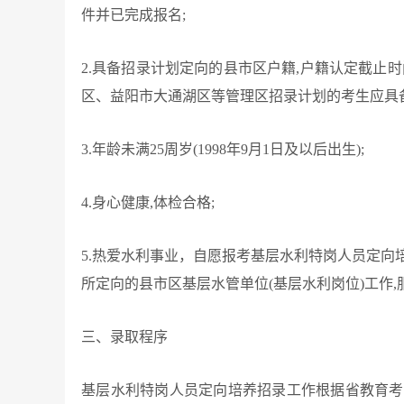
件并已完成报名;
2.
具备招录计划定向的县市区户籍,户籍认定截止时间
区、益阳市大通湖区等管理区招录计划的考生应具
3.
年龄未满25周岁(1998年9月1日及以后出生);
4.
身心健康,体检合格;
5.
热爱水利事业，自愿报考基层水利特岗人员定向
所定向的县市区基层水管单位(基层水利岗位)工作,
三、录取程序
基层水利特岗人员定向培养招录工作根据省教育考试