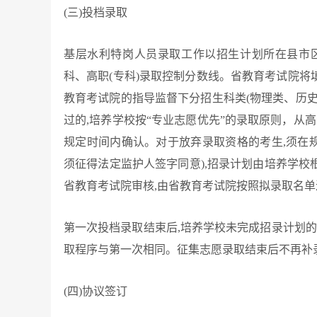
(
三)投档录取
基层水利特岗人员录取工作以招生计划所在县市
科、高职(专科)录取控制分数线。省教育考试院
教育考试院的指导监督下分招生科类(物理类、历
过的,培养学校按“专业志愿优先”的录取原则，从
规定时间内确认。对于放弃录取资格的考生,须在规
须征得法定监护人签字同意),招录计划由培养学
省教育考试院审核,由省教育考试院按照拟录取名
第一次投档录取结束后,培养学校未完成招录计划的
取程序与第一次相同。征集志愿录取结束后不再补
(
四)协议签订