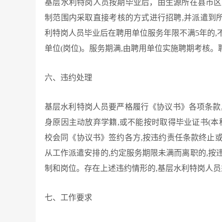
基层水利特岗人员按期毕业后，由生源所在县市区
制范围内采取直接考核的方式进行招聘,并派遣到所
利特岗人员毕业后在聘用单位服务年限不满5年的,
单位(岗位)。服务期满,由聘用单位实施聘期考核。
六、违约处理
基层水利特岗人员要严格履行《协议书》各项条款
身原因主动放弃学籍,或不能按时取得毕业证书(本
校会同《协议书》签约各方,按违约责任条款终止
从工作派遣安排的,约定服务期限未满而离职的,按
制和岗位。存在上述违约情形的,基层水利特岗人
七、工作要求