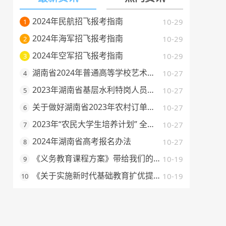
2024年民航招飞报考指南
10-29
1
2024年海军招飞报考指南
10-29
2
2024年空军招飞报考指南
10-29
3
湖南省2024年普通高等学校艺术类专业全省统一考试考试流程及题型示例
10-27
4
2023年湖南省基层水利特岗人员定向培养招录工作政策发布
10-27
5
关于做好湖南省2023年农村订单定向免费本科医学生招生培养工作的通知
10-27
6
2023年“农民大学生培养计划” 全日制高职专科招生报名工作启动了
10-27
7
2024年湖南省高考报名办法
10-27
8
《义务教育课程方案》带给我们的启示
10-19
9
《关于实施新时代基础教育扩优提质行动计划的意见》的解读
10-19
10