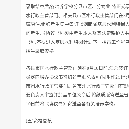
录取结束后,各培养学校分县市区、分专业,将正式
水行政主管部门。相关县市区水行政主管部门在8月
簿原件,组织考生集中签订《湖南省基层水利特岗人员
的考生,《协议书》须由考生本人及其法定监护人
书》,不得进入基层水利特岗计划下一招录工作程序
招生录取资格。
各县市区水行政主管部门须在8月18日前,汇总签订
员定向培养协议书签约名单汇总表》(见附件2),
市州水行政主管部门。各市州水行政主管部门在8月2
要负责人审签并加盖单位公章后,将纸质版寄送至省
10日前将《协议书》寄送至各有关培养学校。
(
五)资格复核