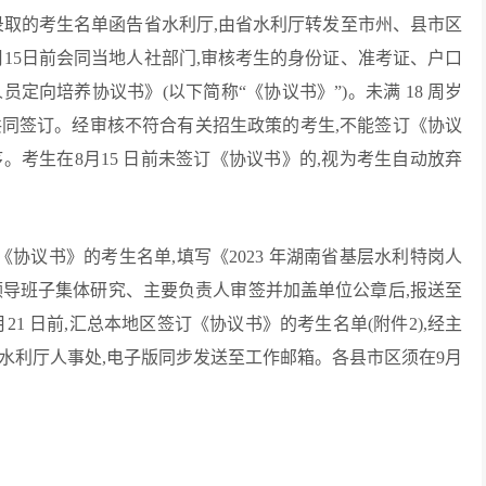
录取的考生名单函告省水利厅,由省水利厅转发至市州、县市区
15日前会同当地人社部门,审核考生的身份证、准考证、户口
定向培养协议书》(以下简称“《协议书》”)。未满 18 周岁
共同签订。经审核不符合有关招生政策的考生,不能签订《协议
。考生在8月15 日前未签订《协议书》的,视为考生自动放弃
《协议书》的考生名单,填写《2023 年湖南省基层水利特岗人
经领导班子集体研究、主要负责人审签并加盖单位公章后,报送至
1 日前,汇总本地区签订《协议书》的考生名单(附件2),经主
水利厅人事处,电子版同步发送至工作邮箱。各县市区须在9月