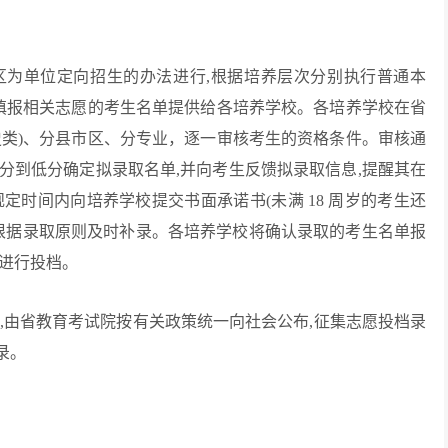
区为单位定向招生的办法进行,根据培养层次分别执行普通本
将填报相关志愿的考生名单提供给各培养学校。各培养学校在省
史类)、分县市区、分专业，逐一审核考生的资格条件。审核通
高分到低分确定拟录取名单,并向考生反馈拟录取信息,提醒其在
定时间内向培养学校提交书面承诺书(未满 18 周岁的考生还
校根据录取原则及时补录。各培养学校将确认录取的考生名单报
单进行投档。
,由省教育考试院按有关政策统一向社会公布,征集志愿投档录
录。