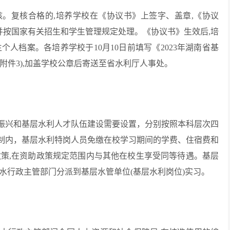
。复核合格的,培养学校在《协议书》上签字、盖章,《协议
,并按国家有关招生和学生管理规定处理。《协议书》生效后,培
人档案。各培养学校于10月10日前填写《2023年湖南省基
附件3),加盖学校公章后寄送至省水利厅人事处。
振兴和基层水利人才队伍建设需要设置，分别按照本科层次四
制内，基层水利特岗人员免缴在校学习期间的学费、住宿费和
政策,在资助政策规定范围内与其他在校生享受同等待遇。基层
水行政主管部门分派到基层水管单位(基层水利岗位)实习。