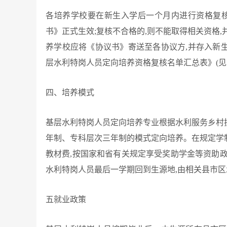
各培养学校要在新生入学后一个月内进行资格复核
书》正式生效;复核不合格的,则不能取得相关资格
养学校应将《协议书》寄送至各协议方,并存入新生个
层水利特岗人员定向培养资格复核名单汇总表》(见
四、培养模式
基层水利特岗人员定向培养专业根据水利服务乡村
年制、专科层次三年制的模式定向培养。在规定学
教材费,按国家和省有关规定享受奖助学金等资助
水利特岗人员最后一学期回到生源地,由相关县市区
五就业政策