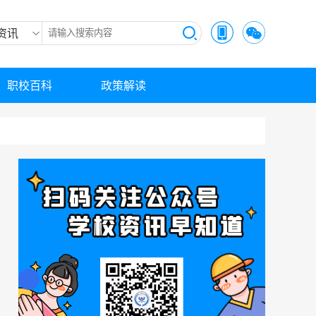
资讯
职校百科
政策解读