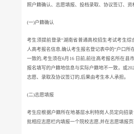
照户籍确认、志愿填报、投档录取、协议签订、资
(
一)户籍确认
考生须提前登录“湖南省普通高校招生考试考生综合信息平台”(网
人高考报名信息,确认考生报名登记表中的“户口所
一致的,考生须在6月16 日前,前往高考报名所在
报名填写的户籍地信息与实际户籍地不一致，或20
志愿、录取及协议签订的,后果由考生本人承担。
(
二)志愿填报
考生应根据户籍所在地基层水利特岗人员定向招录
批相应志愿栏内填报一个院校志愿,并在志愿填报