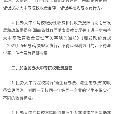
管理。必要时，可开展成本调查或者评估，采取相关措施，
督促民办大中专院校收费自律，督促学校规范收费行为。
4. 民办大中专院校服务性收费和代收费按照《湖南省发
展和改革委员会 湖南省财政厅湖南省教育厅关于进一步完善
大中专教育收费管理有关事项的通知》(湘发改价费规
〔2021〕646号)有关规定执行，不得以盈利为目的，不得与
学费、住宿费等捆绑收费。
二、加强民办大中专院校收费监管
1. 民办大中专院校实行“新生新办法、老生老办法”的收
费管理原则，对同一学校同一年级同一专业的学生不得实行
不同的收费标准。
2. 民办大中专院校不得收取与招生入学挂钩的捐资助学