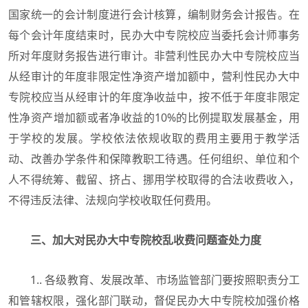
国家统一的会计制度进行会计核算，编制财务会计报告。在
每个会计年度结束时，民办大中专院校应当委托会计师事务
所对年度财务报告进行审计。非营利性民办大中专院校应当
从经审计的年度非限定性净资产增加额中，营利性民办大中
专院校应当从经审计的年度净收益中，按不低于年度非限定
性净资产增加额或者净收益的10%的比例提取发展基金，用
于学校的发展。学校依法依规收取的费用主要用于教学活
动、改善办学条件和保障教职工待遇。任何组织、单位和个
人不得统筹、截留、挤占、挪用学校取得的合法收费收入，
不得违反法律、法规向学校收取任何费用。
三、加大对民办大中专院校乱收费问题查处力度
1.. 各级教育、发展改革、市场监管部门要按照职责分工
和管辖权限，强化部门联动，督促民办大中专院校加强价格