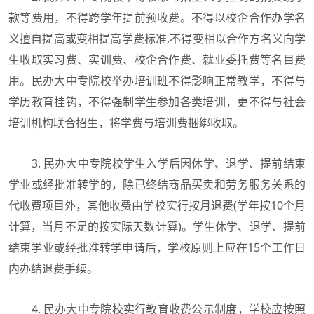
款等费用，不得跨学年提前预收费。不得以校企合作办学名
义擅自提高或变相提高学费标准,不得变相以合作方名义向学
生收取实习费、实训费、校企合作费、就业委托费等名目费
用。民办大中专院校举办培训班不得影响正常教学，不得与
学历教育挂钩，不得强制学生参加各类培训，更不得与社会
培训机构联合招生，将学费与培训费捆绑收取。
3. 民办大中专院校学生入学后因休学、退学、提前结束
学业或经批准转学的，除已终结商品买卖和劳务服务关系的
代收费项目外，其他收费由学校实行按月退费(学年按10个月
计算，当月不足的按实际天数计算)。学生休学、退学、提前
结束学业或经批准转学申请后，学校原则上应在15个工作日
内办结退费手续。
4. 民办大中专院校实行教育收费公示制度，学校应按照