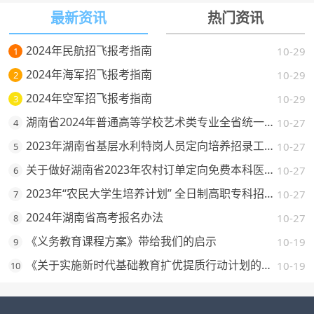
最新资讯
热门资讯
2024年民航招飞报考指南
10-29
1
2024年海军招飞报考指南
10-29
2
2024年空军招飞报考指南
10-29
3
湖南省2024年普通高等学校艺术类专业全省统一考试考试流程及题型示例
10-27
4
2023年湖南省基层水利特岗人员定向培养招录工作政策发布
10-27
5
关于做好湖南省2023年农村订单定向免费本科医学生招生培养工作的通知
10-27
6
2023年“农民大学生培养计划” 全日制高职专科招生报名工作启动了
10-27
7
2024年湖南省高考报名办法
10-27
8
《义务教育课程方案》带给我们的启示
10-19
9
《关于实施新时代基础教育扩优提质行动计划的意见》的解读
10-19
10