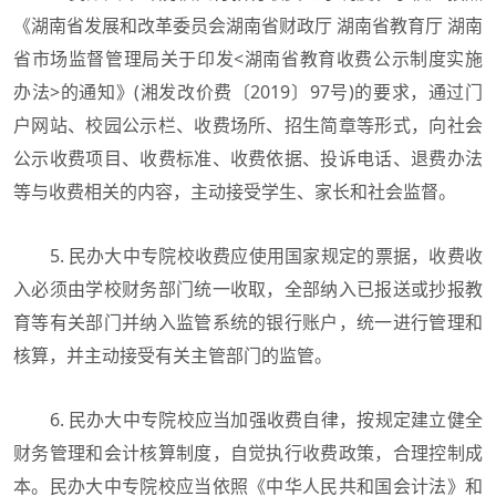
《湖南省发展和改革委员会湖南省财政厅 湖南省教育厅 湖南
省市场监督管理局关于印发<湖南省教育收费公示制度实施
办法>的通知》(湘发改价费〔2019〕97号)的要求，通过门
户网站、校园公示栏、收费场所、招生简章等形式，向社会
公示收费项目、收费标准、收费依据、投诉电话、退费办法
等与收费相关的内容，主动接受学生、家长和社会监督。
5. 民办大中专院校收费应使用国家规定的票据，收费收
入必须由学校财务部门统一收取，全部纳入已报送或抄报教
育等有关部门并纳入监管系统的银行账户，统一进行管理和
核算，并主动接受有关主管部门的监管。
6. 民办大中专院校应当加强收费自律，按规定建立健全
财务管理和会计核算制度，自觉执行收费政策，合理控制成
本。民办大中专院校应当依照《中华人民共和国会计法》和