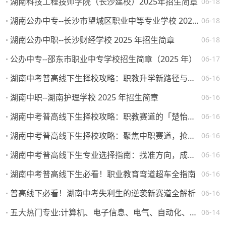
湖南科技工程技师学院（长沙建校）2025年招生简章
06-18
湖南公办中专--长沙市望城区职业中等专业学校 2025 年招生简章
06-18
湖南公办中职--长沙财经学校 2025 年招生简章
06-18
公办中专--邵东市职业中专学校招生简章（2025 年）
06-17
湖南中考普高线下生择校攻略：职教升学新路径与热门院校解析
06-16
湖南中职--湖南护理学校 2025 年招生简章
06-16
湖南中考普高线下生择校攻略：职教赛道的「楚怡」机遇与突围路径
06-16
湖南中考普高线下生择校攻略：聚焦中职赛道，抢占升学就业先机
06-16
湖南中考普高线下生专业选择指南：找准方向，成就未来
06-16
湖南中考普高线下生必看！职业教育弯道超车全指南
06-16
普高线下必看！湖南中考失利生的逆袭新赛道全解析
06-16
五大热门专业:计算机、电子信息、电气、自动化、机械。学校怎么选，将来就业如何？
06-14