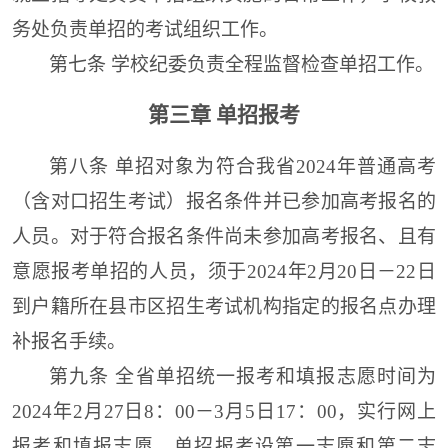
务处
负责单招的考试
组织
工作。
第七条
学校
纪委负责全程监督检查单招工作
。
第三章
单招报考
第八条
单招对象为
符合我省2024年普通高考
（含对口招生考试）报名条件并已参加高考报名的
人员。对于符合报名条件尚未参加高考报名、且有
意愿报考单招的人员，须于2024年2月20日－22日
到户籍所在县市区招生考试机构指定的报名点办理
补报名手续。
第九条
全省
单招
统一报考和填报志愿时间为
2024年2月27日
8：00
－3月5日
17：00
，
实行网上
报考和填报志愿。
单招报考设第一志愿和第二志