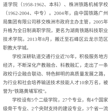
道学院（1958-1962、本科）、株洲铁路机械学校
（1962-2004、中专）。2004年，由中国铁路广州
局集团有限公司移交株洲市政府主办主管，2005年
升格为全日制高职学院，更名为湖南铁路科技职业
技术学院。2013年8月，搬迁至
石峰区
云龙示范区
职教大学城。
学校深耕轨道交通行业近70年，积极服务地方
经济，不断深化产教融合、科教融汇，走出了一条
政校行企融合联动、特色鲜明的高质量发展之路，
为行业和社会培养输送技术技能人才10余万名，被
誉为“铁路黄埔军校”。
学校设有5个二级学院，27个专业，有4个国家
级骨干专业、2个央财支持的建设专业，3个省一流