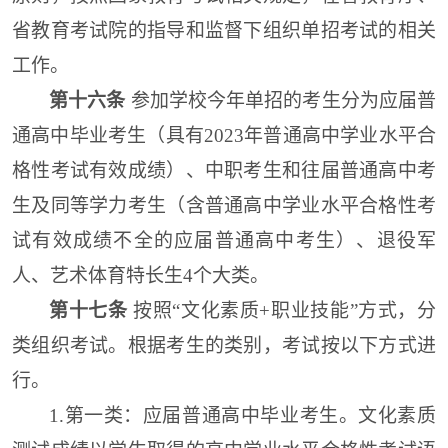
省教育考试院的指导和监督下组织单
招考试的相关
工作。
第十六条
参加
学
校今年单招的考生分为应届普
通高中毕业考生（具有2023年普通高中学业水平合
格性考试有效成绩）、中职考生和往届普通高中考
生及同等学力考生（含普通高中学业水平合格性考
试有效成绩不全的应届普通高中考生）、退役军
人、
艺术体育
特长生
4个
大类。
第十七条
按照“文化素质
+职业技能
”方式，分
类组织
考试
。根据考生的类别，考试按以下方式进
行。
1.第一类：
应届普通高中毕业考生
。
文化素质