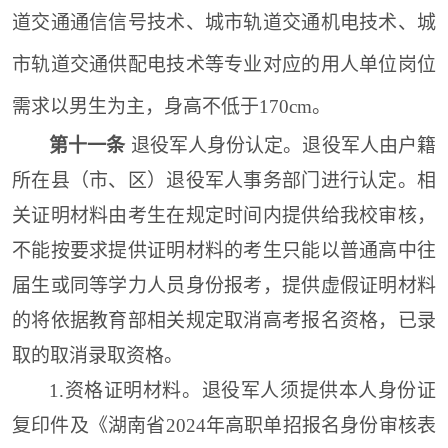
道交通通信信号技术、城市轨道交通机电技术、城
市轨道交通供配电技术等专业对应的用人单位岗位
需求以男生为主，身高不低于170cm。
第十一条
退役军人身份认定。退役军人由户籍
所在县（市、区）退役军人事务部门进行认定。
相
关
证明材料由考生在规定时间内提供给我校审核
，
不能
按要求
提供证明材料的考生只能以普通高中往
届生或同等学力人员身份报考，提供虚假证明材料
的将依据教育部相关规定取消高考报名资格，已录
取的取消录取资格。
1.
资格证明材料
。
退役军人
须提供本人身份证
复印件及
《湖南省2024年高职单招报名身份审核表