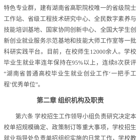
特色专业群，建有湖南省高职院校唯一的省级院士
工作站、省级工程技术研究中心、全民数字素养与
技能培训基地、国家协同创新中心、全国大学生创
新创业就业服务示范基地和技能大师工作室等一批
科研实践平台。目前，在校师生12000余人。学校
毕业生就业率连年保持在95%以上，连续8次获评
“湖南省普通高校毕业生就业创业工作‘一把手工
程’优秀单位”。
第二章
组织机构及职责
第六条
学校
招生工作领导小组负责研究决定本
校单招规模确定、政策制订等重大事项
，
学校
招生
就业
指导
处
负责单招
组织实施
的日常工作，
学校
教