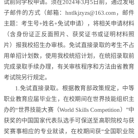
试前向
学
校申请。
须在
2024年3月5日前，通过发电
子邮件的方式（邮箱：hntlkjzyzs@163.com，邮件
主题：考生号+姓名+免试申请），将相关申请材料
（含身份证正反面照片、获奖证书或证明材料照
片）报我校招生办审核。
免试直接录取的考生不占
用单招计划数，使用
我
校统招计划，在统招录取前
完成录取手续办理，有关审核程序和方法由省教育
考试院另行规定。
1.
免试直接录取。根据教育部政策规定，中等
职业教育应届毕业生，在校期间在世界技能组织主
办的“世界技能大赛（World
Skills
Competition）”中
获奖的中国国家代表队选手可保送至高职院校与获
奖赛事相应的专业就读，在校期间获“全国职业院