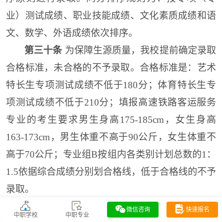
业）测试成绩、职业技能成绩、文化素质成绩和语
文、数学、外语成绩依次排序。
第三十条
为保障生源质量，我校提前确定录取
合格标准，未合格的不予录取。合格标准是：艺术
特长生专项测试成绩不低于180分；体育特长生专
项测试成绩不低于210分；填报高速铁路客运服务
专业的考生要求男生身高175-185cm，女生身高
163-173cm，男生体重不高于90公斤，女生体重不
高于70公斤；专业组B按组内各类别计划总数的1：
1.5依据综合成绩分别划合格线，低于合格线的不予
录取。
第三十一条
我校将通过招生官网
微信咨询
快速报名
中职学校
中职专业