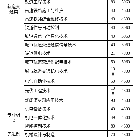
铁道工程技术
83
5060
轨道交
高速铁路施工与维护
40
4600
通类
高速铁路综合维修技术
40
4600
铁道信号自动控制
40
5060
铁道通信与信息化技术
40
5060
城市轨道交通通信信号技术
40
5060
铁道供电技术
21
7800
城市轨道交通供配电技术
50
5060
10
城市轨道交通机电技术
7800
0
电气自动化技术
50
4600
10
光伏工程技术
4600
0
新能源材料应用技术
90
4600
机电设备技术
40
4600
专业组
机电一体化技术
49
4600
B
智能控制技术
80
4600
先进制
机械设计与制造
70
4600