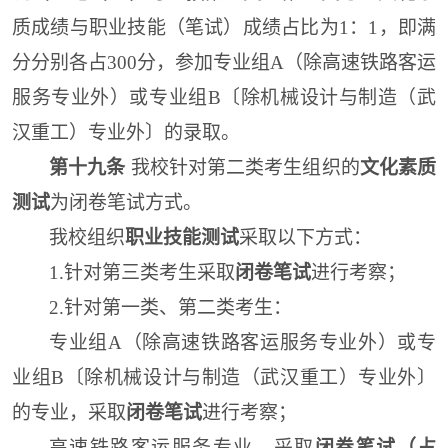
质成绩与职业技能（笔试）成绩占比为1：1，即满
分分别各占300分，参加专业组A（除高速铁路客运
服务专业外）或专业组B〔除机械设计与制造（武
汉重工）专业外
〕
的录取。
第十九条
我校针对第二类考生组织的
文化素质
测试
为闭卷笔试方式。
我校组织
职业技能测试
采取以下方式：
1.针对第三类考生采取
闭卷笔试
进行考察；
2.针对第一类、第二类考生：
专业组A（除高速铁路客运服务专业外）或专
业组B〔除机械设计与制造（武汉重工）专业外
〕
的专业，采取
闭卷笔试
进行考察；
高速铁路客运服务专业，采取
闭卷笔试（占