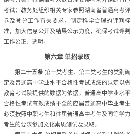
考试
；
教务处组织相关专家参照湖南省普通高考评
卷及登分工作有关要求
，
制定科学合理的评判标
准，加大信息公开及结果公示力度，确保考试评判
工作公正、透明。
第六章
单招
录取
第二十五条
第一类考生、第二类考生的类别确
定
及
普通
高中学业水平合格性考试成绩的认定以省
教育考试院提供的数据为依据。
普通
高中学业水平
合格性考试有效成绩不全的应届普
通
高
中毕业考生
必须按照
中职考生和往届普通高中考生及同等学力
考生
的要求参加文化素质测试
及
录取。