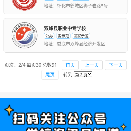
地址：怀化市鹤城区狮子岩路5号
双峰县职业中专学校
公办
省示范
国家示范
地址：娄底市双峰县经济开发区
页次：2/4 每页30 总数91
首页
上一页
下一页
尾页
转到: