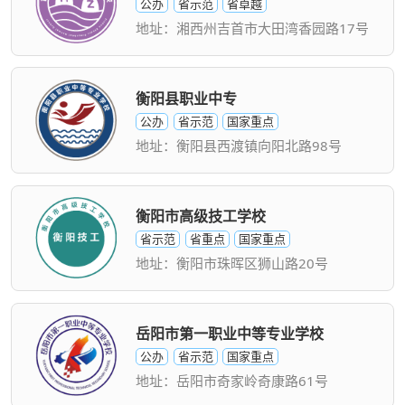
公办
省示范
省卓越
地址：湘西州吉首市大田湾香园路17号
衡阳县职业中专
公办
省示范
国家重点
地址：衡阳县西渡镇向阳北路98号
衡阳市高级技工学校
省示范
省重点
国家重点
地址：衡阳市珠晖区狮山路20号
岳阳市第一职业中等专业学校
公办
省示范
国家重点
地址：岳阳市奇家岭奇康路61号