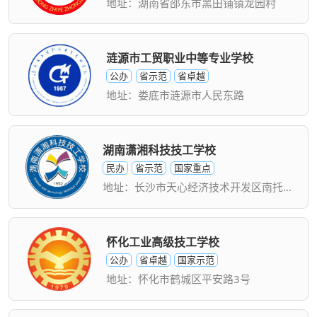
地址：湖南省邵东市黑田铺镇龙园村
涟源市工贸职业中等专业学校
公办
省示范
省卓越
地址：娄底市涟源市人民东路
湖南潇湘科技技工学校
民办
省示范
国家重点
地址：长沙市天心经济技术开发区南托路与创业路交汇处
怀化工业高级技工学校
公办
省卓越
国家示范
地址：怀化市鹤城区平安路3号