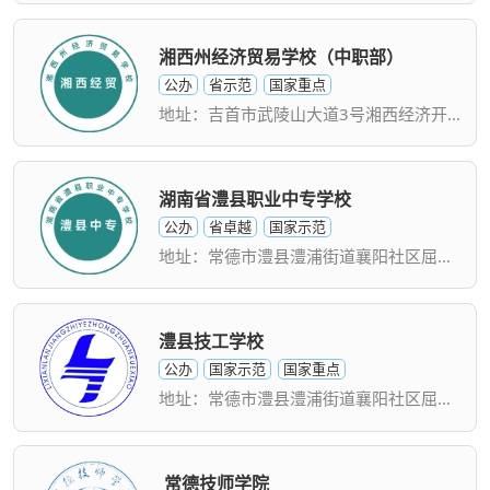
湘西州经济贸易学校（中职部）
公办
省示范
国家重点
地址：吉首市武陵山大道3号湘西经济开发区
湖南省澧县职业中专学校
公办
省卓越
国家示范
地址：常德市澧县澧浦街道襄阳社区屈原路88号
澧县技工学校
公办
国家示范
国家重点
地址：常德市澧县澧浦街道襄阳社区屈原路88号
常德技师学院