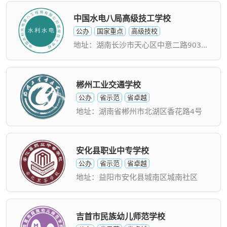
中国水电八局高级技工学校
公办
国家重点
高级技校
地址：湖南长沙市天心区中意二路903号南托水电八局基地
郴州工业交通学校
公办
省示范
省卓越
地址：湖南省郴州市北湖区香花路4号
安化县职业中专学校
公办
省示范
省卓越
地址：益阳市安化县城南区城南社区
吉首市民族幼儿师范学校