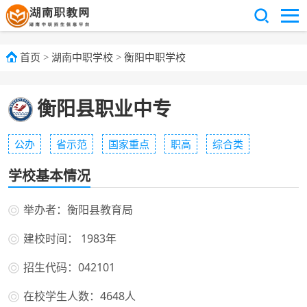
首页
>
湖南中职学校
>
衡阳中职学校
衡阳县职业中专
公办
省示范
国家重点
职高
综合类
学校基本情况
举办者：衡阳县教育局
建校时间： 1983年
招生代码：042101
在校学生人数：4648人