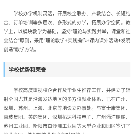
学校办学机制灵活，开展校企联办、产教结合、长短结
合、订单培训等多层次、多形式的办学，拓展办学空间。教
学上，以模块教学为基础，坚持“理论与实践并举，课堂和社
会结合”原则，采用“理论教学+实践操作+课内课外活动+发明
创造”教学方法。
学校优势和荣誉
学校高度重视校企合作及毕业生推荐工作，并建立了辐
射全国尤其是沿海发达地区的多方位就业体系，已在广州、
深圳、苏州、上海、北京等地设立办事处。与富士康集团、
南玻集团、美的集团、深圳拓达科技电子、广州淄洋船舶、
苏州工业园、衡阳市白沙洲工业园等大型企业和园区签订了