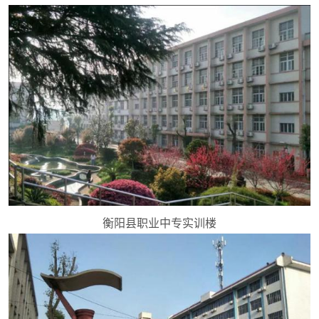
衡阳县职业中专实训楼