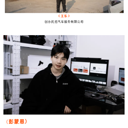
（
彭蒙恩）