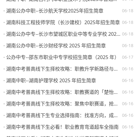
湖南公办中职--长沙航天学校2025年招生简章
06-18
湖南科技工程技师学院（长沙建校）2025年招生简章
06-18
湖南公办中专--长沙市望城区职业中等专业学校 2025 年招生简章
06-18
湖南公办中职--长沙财经学校 2025 年招生简章
06-18
公办中专--邵东市职业中专学校招生简章（2025 年）
06-17
湖南中考普高线下生择校攻略：职教升学新路径与热门院校解析
06-16
湖南中职--湖南护理学校 2025 年招生简章
06-16
湖南中考普高线下生择校攻略：职教赛道的「楚怡」机遇与突围路径
06-16
湖南中考普高线下生择校攻略：聚焦中职赛道，抢占升学就业先机
06-16
湖南中考普高线下生专业选择指南：找准方向，成就未来
06-16
湖南中考普高线下生必看！职业教育弯道超车全指南
06-16