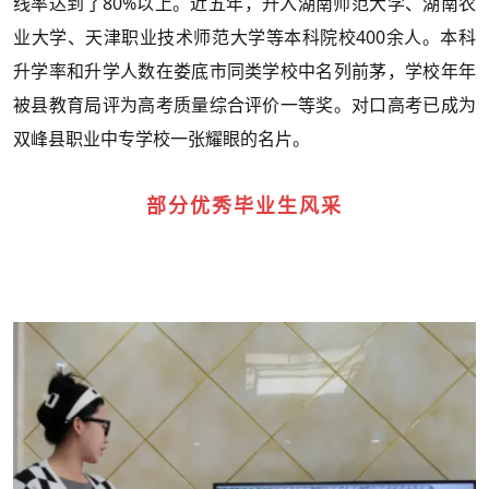
80%
线率达到了
以上。近五年，升入湖南师范大学、湖南农
400
业大学、天津职业技术师范大学等本科院校
余人。本科
升学率和升学人数在娄底市同类学校中名列前茅，学校年年
被县教育局评为高考质量综合评价一等奖。对口高考已成为
双峰县职业中专学校一张耀眼的名片。
部分优秀毕业生风采