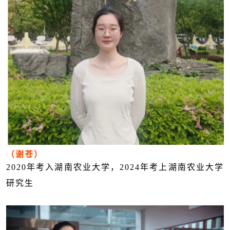
（谢苍）
2020
年考入湖南农业大学，
2024
年考上湖南农业大学
研究生