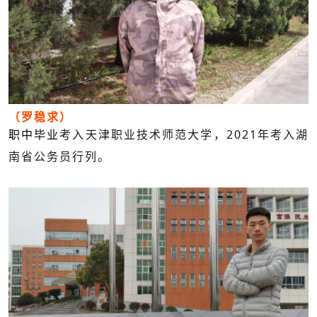
（罗稳求）
2021
职中毕业
考入天津职业技术师范大学，
年考入湖
南省公务员行列。