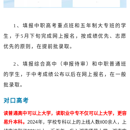
1、
填报中职
高考重点班和五年制大专班
的学
生，
于
5
月
下旬
完成网上报名，按成绩优先、志愿
优先的原则，在提前批录取。
2、
填报综合高中（申报待审）和中职
普通
班
的学生，
于中考成绩公布以后在
网上报名，在一般
批录取。
对口高考
读普通高中可以上大学，读职业中专不仅可以上大学，更容
易升本科。
2024
00
年，学校专科以上的上线人数8
余人，上