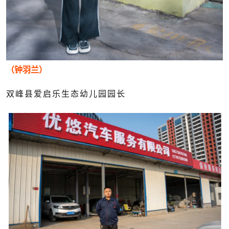
（钟羽兰）
双峰县爱启乐生态幼儿园园长