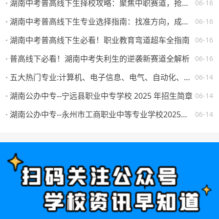
湖南中考普高线下生择校攻略：聚焦中职赛道，抢占升学就业先机
06-16
湖南中考普高线下生专业选择指南：找准方向，成就未来
06-16
湖南中考普高线下生必看！职业教育弯道超车全指南
06-16
普高线下必看！湖南中考失利生的逆袭新赛道全解析
06-16
五大热门专业:计算机、电子信息、电气、自动化、机械。学校怎么选，将来就业如何？
06-14
湖南公办中专--宁远县职业中专学校 2025 年招生简章
06-14
湖南公办中专--永州市工商职业中等专业学校2025年一年级新生填报志愿须知
06-14