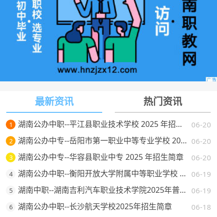
最新资讯
热门资讯
湖南公办中职--平江县职业技术学校 2025 年招生简章
06-20
1
湖南公办中专--岳阳市第一职业中等专业学校 2025 年招生简章
06-20
2
湖南公办中专--华容县职业中专 2025 年招生简章
06-20
3
湖南公办中职--衡阳开放大学附属中等职业学校 2025 年招生简章
06-19
4
湖南中职--湖南吉利汽车职业技术学院2025年普通高校招生章程
06-19
5
湖南公办中职--长沙航天学校2025年招生简章
06-18
6