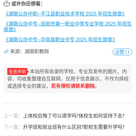
或许你还想看：
《湖南公办中职--平江县职业技术学校 2025 年招生简章》
《湖南公办中专--岳阳市第一职业中等专业学校 2025 年招生
简章》
《湖南公办中专--华容县职业中专 2025 年招生简章》
来源：湖南职教网
点赞
1
本站所有收录的学校、专业及发布的图片、内
免责声明
容，均收集整理自互联网，仅用于信息展示，不作为择校
或选择专业的建议，
若有侵权请联系删除
。
上一篇：
上体校后悔了可以退学吗?体校生如何坚持下去?
下一篇：
升学班和就业班有什么区别?职校生需要升学吗?