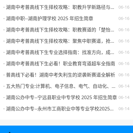
湖南中考普高线下生择校攻略：职教升学新路径与热门院校解析
06-16
湖南中职--湖南护理学校 2025 年招生简章
06-16
湖南中考普高线下生择校攻略：职教赛道的「楚怡」机遇与突围路径
06-16
湖南中考普高线下生择校攻略：聚焦中职赛道，抢占升学就业先机
06-16
湖南中考普高线下生专业选择指南：找准方向，成就未来
06-16
湖南中考普高线下生必看！职业教育弯道超车全指南
06-16
普高线下必看！湖南中考失利生的逆袭新赛道全解析
06-16
五大热门专业:计算机、电子信息、电气、自动化、机械。学校怎么选，将来就业如何？
06-14
湖南公办中专--宁远县职业中专学校 2025 年招生简章
06-14
湖南公办中专--永州市工商职业中等专业学校2025年一年级新生填报志愿须知
06-14