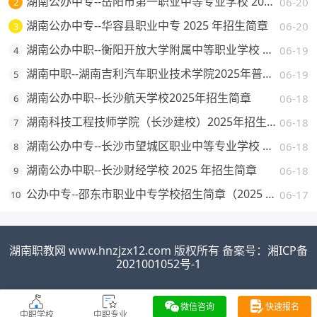
湖南公办中专--岳阳市第一职业中等专业学校 2025 年招生简章
06-20
2
湖南公办中专--华容县职业中专 2025 年招生简章
06-20
3
湖南公办中职--衡阳开放大学附属中等职业学校 2025 年招生简章
06-19
4
湖南中职--湖南吉利汽车职业技术学院2025年普通高校招生章程
06-19
5
湖南公办中职--长沙航天学校2025年招生简章
06-18
6
湖南科技工程技师学院（长沙建校）2025年招生简章
06-18
7
湖南公办中专--长沙市望城区职业中等专业学校 2025 年招生简章
06-18
8
湖南公办中职--长沙财经学校 2025 年招生简章
06-18
9
公办中专--邵东市职业中专学校招生简章（2025 年）
06-17
10
湖南职教网
www.hnzjzx12.com 版权所有 备案号：
湘ICP备
2021001052号-1
微信咨询
快速报名
中职学校
中职专业