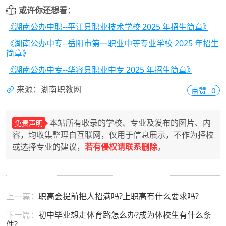
或许你还想看：
《湖南公办中职--平江县职业技术学校 2025 年招生简章》
《湖南公办中专--岳阳市第一职业中等专业学校 2025 年招生
简章》
《湖南公办中专--华容县职业中专 2025 年招生简章》
来源：湖南职教网
点赞
0
本站所有收录的学校、专业及发布的图片、内
免责声明
容，均收集整理自互联网，仅用于信息展示，不作为择校
或选择专业的建议，
若有侵权请联系删除
。
上一篇：
职高会提前把人招满吗?上职高有什么要求吗?
下一篇：
初中毕业想走体育路怎么办?成为体校生有什么条
件?