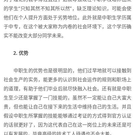
的学生“只知其然不知其所以然”，缺乏理论知识，可能会使
他们在个人提升方面处于劣势地位。此外就是中职生学历属
于中专，在这个被大家称为内卷的社会环境下，这个学历确
实不能改变大部分同学未来。
2. 优势
中职生的优势也是很明显的，他们过早地就可以接触到
社会生产的实务，能更多的认识到社会运作的规则和职场上
的道理，有助于他们毕业后就尽快融入社会。还有就是中职
生至少还是掌握了一门技能的，虽然不一定能让自己大富大
贵，但也能让自己在接下来的生活中维持自己的生活。并且
假设中职生所掌握的技能能够通过考证的方式得到官方认证
的话就更好了，因为这代表自己在这一岗位上的未来还是可
以有发展的，毕竟高级的技术工人待遇也不会太差。