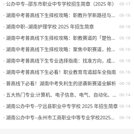
公办中专--邵东市职业中专学校招生简章（2025 年）
06-17
湖南中考普高线下生择校攻略：职教升学新路径与热门院校解析
06-16
湖南中职--湖南护理学校 2025 年招生简章
06-16
湖南中考普高线下生择校攻略：职教赛道的「楚怡」机遇与突围路径
06-16
湖南中考普高线下生择校攻略：聚焦中职赛道，抢占升学就业先机
06-16
湖南中考普高线下生专业选择指南：找准方向，成就未来
06-16
湖南中考普高线下生必看！职业教育弯道超车全指南
06-16
普高线下必看！湖南中考失利生的逆袭新赛道全解析
06-16
五大热门专业:计算机、电子信息、电气、自动化、机械。学校怎么选，将来就业如何？
06-14
湖南公办中专--宁远县职业中专学校 2025 年招生简章
06-14
湖南公办中专--永州市工商职业中等专业学校2025年一年级新生填报志愿须知
06-14