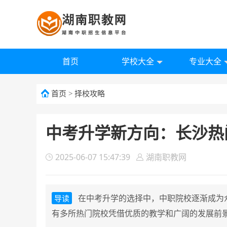
首页
学校大全
专业大全
首页
>
择校攻略
中考升学新方向：长沙热
2025-06-07 15:47:39
湖南职教网
在中考升学的选择中，中职院校逐渐成为
导读
有多所热门院校凭借优质的教学和广阔的发展前