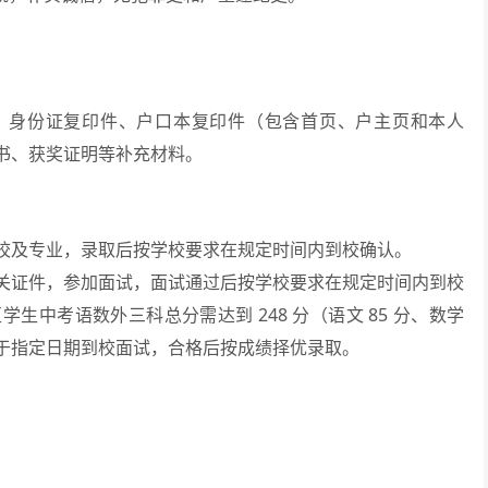
、身份证复印件、户口本复印件（包含首页、户主页和本人
书、获奖证明等补充材料。
校及专业，录取后按学校要求在规定时间内到校确认。
关证件，参加面试，面试通过后按学校要求在规定时间内到校
中考语数外三科总分需达到 248 分（语文 85 分、数学
手册于指定日期到校面试，合格后按成绩择优录取。