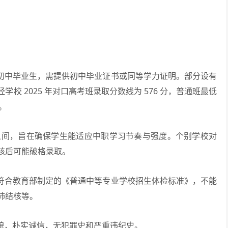
初中毕业生，需提供初中毕业证书或同等学力证明。部分设有
 2025 年对口高考班录取分数线为 576 分，普通班最低
。
 周岁之间，旨在确保学生能适应中职学习节奏与强度。个别学校对
核后可能破格录取。
符合教育部制定的《普通中等专业学校招生体检标准》，不能
肺结核等。
貌，朴实诚信，无犯罪史和严重违纪史。