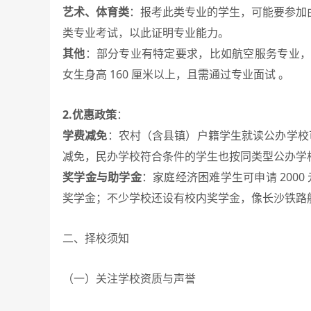
艺术、体育类
：报考此类专业的学生，可能要参加
类专业考试，以此证明专业能力。
其他
：部分专业有特定要求，比如航空服务专业，像
女生身高 160 厘米以上，且需通过专业面试 。
2.优惠政策
：
学费减免
：农村（含县镇）户籍学生就读公办学校可全
减免，民办学校符合条件的学生也按同类型公办学
奖学金与助学金
：家庭经济困难学生可申请 2000 
奖学金；不少学校还设有校内奖学金，像长沙铁路航空职
二、择校须知
（一）关注学校资质与声誉