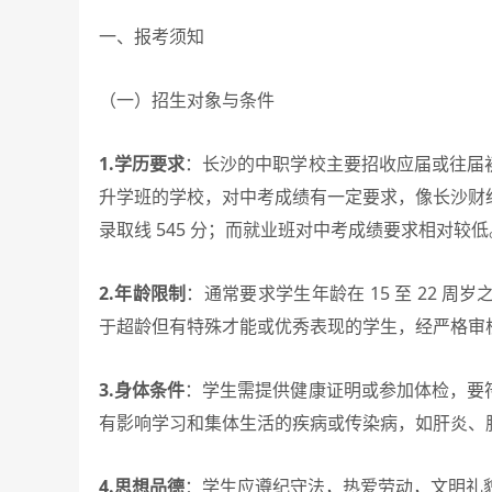
一、报考须知
（一）招生对象与条件
1.学历要求
：长沙的中职学校主要招收应届或往届
升学班的学校，对中考成绩有一定要求，像长沙财经学校
录取线 545 分；而就业班对中考成绩要求相对较低
2.年龄限制
：通常要求学生年龄在 15 至 22
于超龄但有特殊才能或优秀表现的学生，经严格审
3.身体条件
：学生需提供健康证明或参加体检，要
有影响学习和集体生活的疾病或传染病，如肝炎、
4.思想品德
：学生应遵纪守法，热爱劳动，文明礼