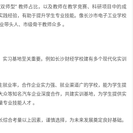
“双师型” 教师占比，以及教师在教学竞赛、科研项目中的成
富实践经验，有助于提升学生专业技能。像长沙市电子工业学校
专业带头人、市级骨干教师众多 。
、实习基地至关重要。例如长沙财经学校建有多个现代化实训
生就业率，合作企业实力强、就业渠道广的学校，能为学生提
大众等知名汽车企业深度合作，共建实训基地，为学生提供实
量专业技能人才 。
长综合考量以上因素，谨慎选择，为未来发展奠定良好基础。