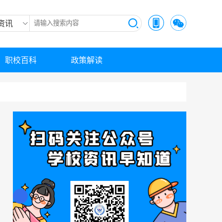
资讯
职校百科
政策解读