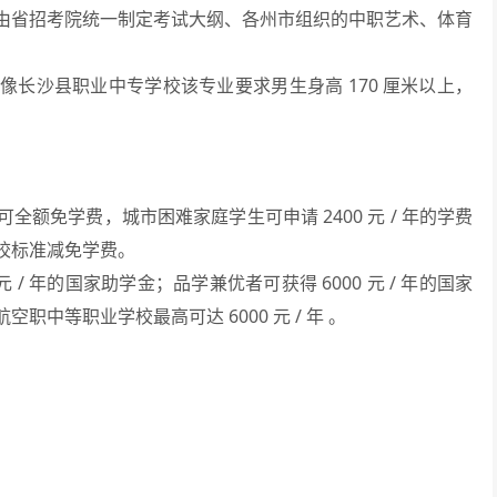
由省招考院统一制定考试大纲、各州市组织的中职艺术、体育
长沙县职业中专学校该专业要求男生身高 170 厘米以上，
额免学费，城市困难家庭学生可申请 2400 元 / 年的学费
校标准减免学费。
元 / 年的国家助学金；品学兼优者可获得 6000 元 / 年的国家
中等职业学校最高可达 6000 元 / 年 。