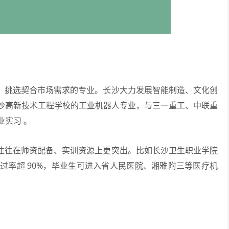
，挑选契合市场需求的专业。长沙大力发展智能制造、文化创
沙高新技术工程学校的工业机器人专业，与三一重工、中联重
实习 。
往往在师资配备、实训资源上更突出。比如长沙卫生职业学院
过率超 90%，毕业生可进入省人民医院、湘雅附三等医疗机