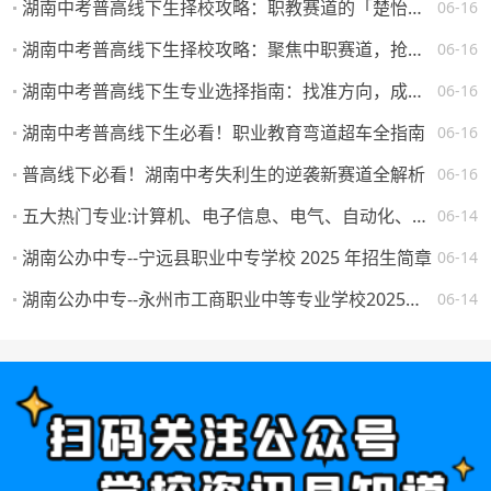
湖南中考普高线下生择校攻略：职教赛道的「楚怡」机遇与突围路径
06-16
湖南中考普高线下生择校攻略：聚焦中职赛道，抢占升学就业先机
06-16
湖南中考普高线下生专业选择指南：找准方向，成就未来
06-16
湖南中考普高线下生必看！职业教育弯道超车全指南
06-16
普高线下必看！湖南中考失利生的逆袭新赛道全解析
06-16
五大热门专业:计算机、电子信息、电气、自动化、机械。学校怎么选，将来就业如何？
06-14
湖南公办中专--宁远县职业中专学校 2025 年招生简章
06-14
湖南公办中专--永州市工商职业中等专业学校2025年一年级新生填报志愿须知
06-14