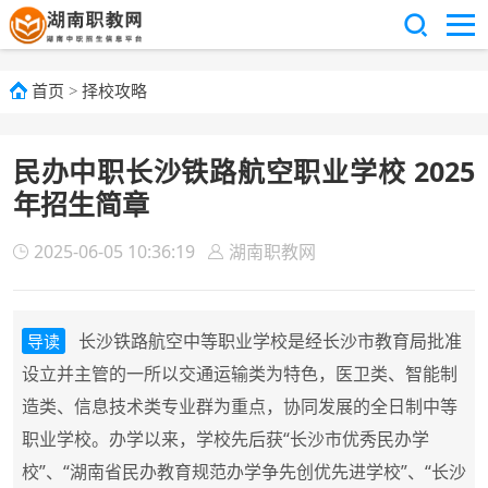
首页
>
择校攻略
民办中职长沙铁路航空职业学校 2025
年招生简章
2025-06-05 10:36:19
湖南职教网
长沙铁路航空中等职业学校是经长沙市教育局批准
导读
设立并主管的一所以交通运输类为特色，医卫类、智能制
造类、信息技术类专业群为重点，协同发展的全日制中等
职业学校。办学以来，学校先后获“长沙市优秀民办学
校”、“湖南省民办教育规范办学争先创优先进学校”、“长沙