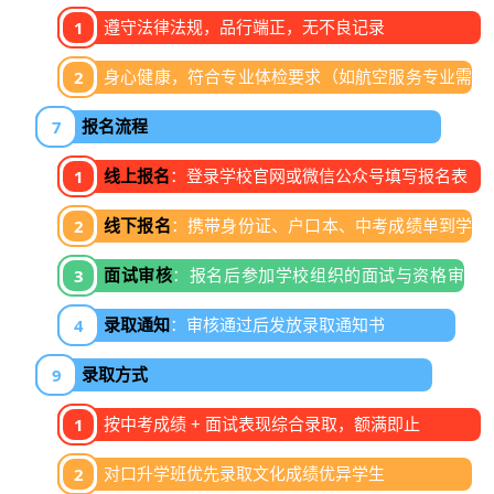
遵守法律法规，品行端正，无不良记录
身心健康，符合专业体检要求（如航空服务专业需
五官端正、无色盲等）
报名流程
线上报名
：登录学校官网或微信公众号填写报名表
线下报名
：携带身份证、户口本、中考成绩单到学
校招生办现场报名
面试审核
：报名后参加学校组织的面试与资格审
查
录取通知
：审核通过后发放录取通知书
录取方式
按中考成绩 + 面试表现综合录取，额满即止
对口升学班优先录取文化成绩优异学生