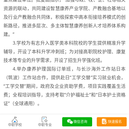
资源的联动，共同建设智慧康养产业学院、产教融合基地以
及行业产教融合共同体，积极探索中高本衔接培养模式的创
新路径，推进多层次、多主体智慧康养创新人才培养体系构
建。”
3.学校为有志升入医学类本科院校的学生提供精准升学
辅导，开设了本科升学冲刺班；为对接高职院校护理、康复
技术等专业的升学需求，开设了招生升学强化班。
4.举办康养护理国际订单班，与长沙海外工作站日本
（筑波）工作站合作，提供赴日“工学交替”实习就业机会，
“工学交替”期间，政府及企业资助学费，项目实践覆盖生活
费；全程培训指导，支持考取“介护福祉士”和“日本护士资格
证”（全球通用）。
微信咨询
快速报名
中职学校
中职专业