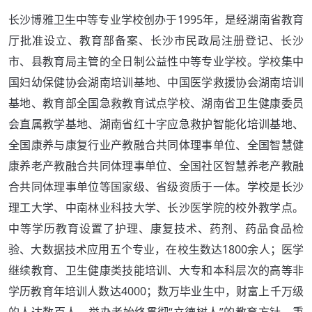
长沙博雅卫生中等专业学校创办于1995年，是经湖南省教育
厅批准设立、教育部备案、长沙市民政局注册登记、长沙
市、县教育局主管的全日制公益性中等专业学校。学校集中
国妇幼保健协会湖南培训基地、中国医学救援协会湖南培训
基地、教育部全国急救教育试点学校、湖南省卫生健康委员
会直属教学基地、湖南省红十字应急救护智能化培训基地、
全国康养与康复行业产教融合共同体理事单位、全国智慧健
康养老产教融合共同体理事单位、全国社区智慧养老产教融
合共同体理事单位等国家级、省级资质于一体。学校是长沙
理工大学、中南林业科技大学、长沙医学院的校外教学点。
中等学历教育设置了护理、康复技术、药剂、药品食品检
验、大数据技术应用五个专业，在校生数达1800余人；医学
继续教育、卫生健康类技能培训、大专和本科层次的高等非
学历教育年培训人数达4000；数万毕业生中，财富上千万级
的人达数百人。举办者始终贯彻“立德树人”的教育方针、秉