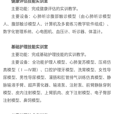
健康评估技能实训室
主要功能：完成健康评估的实训教学。
主要设备：心肺听诊腹部触诊模型（由心肺听诊模型
人、腹部触诊模型人、计算机及多套练习教学软件组成）、
数字化管理系统、心电图机、血压计、听诊器、体温计。
基础护理技能实训室
主要功能：完成基础护理技能的实训教学。
主要设备：全功能护理人模型、心肺复苏模型、压疮仿
真模型（Ⅰ—Ⅳ期）、口腔护理牙模型、洗胃模型、女性导
尿模型、男性导尿模型、灌肠和肛管排气训练仿真模型、静
脉输液手臂、超声雾化器、输液泵、注射泵、前臂静脉穿刺
模型、皮内注射模型、上臂肌肉、皮下注射模型、电子臀部
注射模型、鼻饲模型。