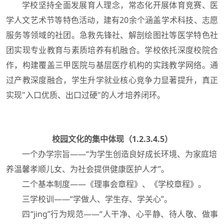
学校坚持全面发展育人理念，常态化开展体育竞赛、医
学人文艺术节等特色活动，建有20余个涵盖学术科技、志愿
服务等领域的社团。急救先锋社、解剖绘图社等医学特色社
团实现专业教育与素质培养有机融合。学校依托深度校院合
作，构建覆盖三甲医院与基层医疗机构的实践教学网络。通
过产教深度融合，学生升学就业核心竞争力显著提升，真正
实现"入口优质、出口过硬"的人才培养闭环。
校园文化的集中体现（1.2.3.4.5）
一个办学宗旨——“为学生创造良好成长环境、为家庭培
养温馨孝顺儿女、为社会提供健康医护人才”。
二个基本制度——《理事会章程》、《学校章程》。
三学校训——“学做人、学生存、学关心”。
四“jing”行为规范——“人干净、心平静、待人敬、做事