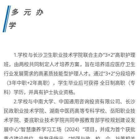
多元办
学
1.学校与长沙卫生职业技术学院联合主办“3+2”高职护理
班，由两校共同制定人才培养方案，旨在培养适应医疗卫生
行业发展需求的高素质技能型护理人才。通过“3+2”分段培养
（3年中职+2年高职），学生毕业后可获得 全日制高职（专
科）学历，并具有护士执业资格。
2.学校与中南大学、中国通用咨询投资有限公司、长沙
民政职业技术学院、湖南中医药高等专科学校、岳阳职业技
术学院、娄底职业技术学院共同申报教育部学校规划建设发
展中心“智慧康养学习工场（2024）”项目，并成为首个获批
重点建设单位。批复函指示，“加强与政、校、企、社等相关