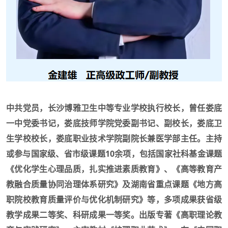
中共党员，长沙博雅卫生中等专业学校执行校长，曾任娄底
一中党委书记，娄底技师学院党委副书记、副校长，娄底卫
生学校校长，娄底职业技术学院副院长兼医学部主任。主持
或参与国家级、省市级课题10余项，包括国家社科基金课题
《优化学生心理品质，扎实推进素质教育》、《高等教育产
教融合质量协同治理体系研究》及湖南省重点课题《地方高
职院校教育质量评价与优化机制研究》等，多项成果获省级
教学成果二等奖、科研成果一等奖。出版专著《高职理论教