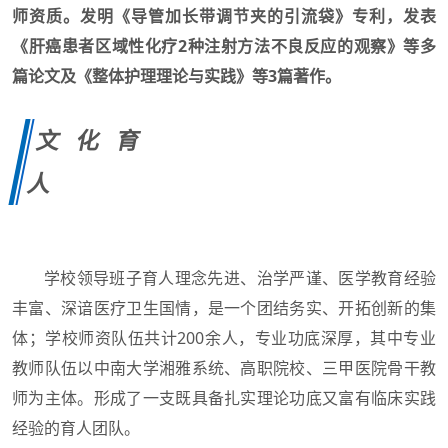
师资质。发明《导管加长带调节夹的引流袋》专利，发表
《肝癌患者区域性化疗2种注射方法不良反应的观察》等多
篇论文及《整体护理理论与实践》等3篇著作。
文化育
人
学校领导班子育人理念先进、治学严谨、医学教育经验
丰富、深谙医疗卫生国情，是一个团结务实、开拓创新的集
体；学校师资队伍共计200余人，专业功底深厚，其中专业
教师队伍以中南大学湘雅系统、高职院校、三甲医院骨干教
师为主体。形成了一支既具备扎实理论功底又富有临床实践
经验的育人团队。