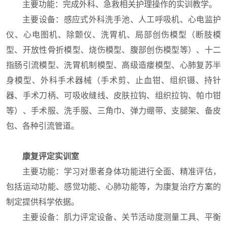
主要功能：完成外科、急救相关护理操作的实训教学。
主要设备：感应式外科洗手池、人工呼吸机、心电监护
仪、心电图机、除颤仪、洗胃机、局部创伤模型（断肢模
型、开放性骨折模型、烧伤模型、腹部创伤模型等）、十二
指肠引流模型、洗胃机制模型、高级造瘘模型、心肺复苏半
身模型、外科手术器械（手术剪、止血钳、组织镊、持针
器、手术刀柄、可吸收缝线、皮肤拉钩、组织拉钩、帕巾钳
等）、手术服、洗手服、三角巾、弹力绷带、支腿架、备皮
包、各种引流管道。
康复评定实训室
主要功能：学习对患者身体功能进行全面、精准评估，
包括运动功能、感觉功能、心肺功能等，为康复治疗方案的
制定提供科学依据。
主要设备：肌力评定设备、关节活动度测量工具、平衡