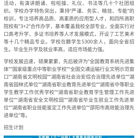
活动，有演讲朗诵、啦啦操、礼仪、书法等几十个社团组
织。学校办学特色突出，秉持“严谨、务实、精技、专能”的
校训，专注培养高品质、高素质的应用型人才，和四所高职
院校有“3+2”合作办学，基本覆盖我校全部专业，全面实行对
口高考升学、多证书培养等人才发展模式，开设了工艺美术
等十几个精品专业。学校在籍学生5300余人，面向全省招
生。毕业生升学及就业率高，适应市场能力强。
学校发展迅速，硕果累累，先后被评为“全国教育系统先进集
体”“国家级重点中等职业学校”“全国交通运输行业文明示范窗
口”“湖南省文明校园”“湖南省社会治安综合治理先进单位”“湖
南省园林式单位”“湖南省职业教育先进单位”“湖南省中等职业
学生教学工作优秀学校”“湖南省职业教育学生管理工作先进
单位”“湖南省安全文明校园”“湖南省毕业生就业工作先进单
位”“湖南省职业技能鉴定工作先进单位”“邵阳市高效能治理先
进单位”等。
招生计划