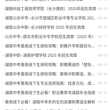
湖南科技工程技师学院（长沙建校）2025年招生简章
06-18
湖南公办中专--长沙市望城区职业中等专业学校 2025 年招生简章
06-18
湖南公办中职--长沙财经学校 2025 年招生简章
06-18
公办中专--邵东市职业中专学校招生简章（2025 年）
06-17
湖南中考普高线下生择校攻略：职教升学新路径与热门院校解析
06-16
湖南中职--湖南护理学校 2025 年招生简章
06-16
湖南中考普高线下生择校攻略：职教赛道的「楚怡」机遇与突围路径
06-16
湖南中考普高线下生择校攻略：聚焦中职赛道，抢占升学就业先机
06-16
湖南中考普高线下生专业选择指南：找准方向，成就未来
06-16
湖南中考普高线下生必看！职业教育弯道超车全指南
06-16
普高线下必看！湖南中考失利生的逆袭新赛道全解析
06-16