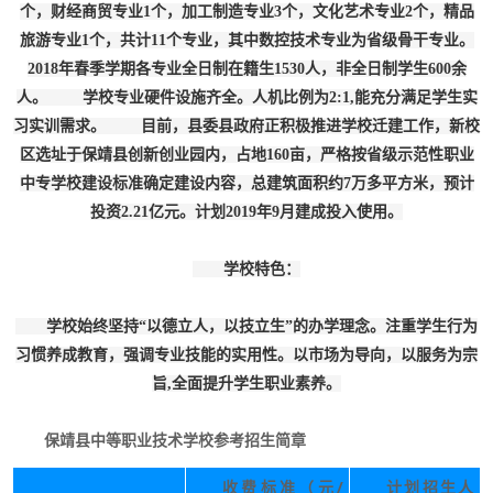
个，财经商贸专业1个，加工制造专业3个，文化艺术专业2个，精品
旅游专业1个，共计11个专业，其中数控技术专业为省级骨干专业。
2018年春季学期各专业全日制在籍生1530人，非全日制学生600余
人。 学校专业硬件设施齐全。人机比例为2:1,能充分满足学生实
习实训需求。 目前，县委县政府正积极推进学校迁建工作，新校
区选址于保靖县创新创业园内，占地160亩，严格按省级示范性职业
中专学校建设标准确定建设内容，总建筑面积约7万多平方米，预计
投资2.21亿元。计划2019年9月建成投入使用。
学校特色：
学校始终坚持“以德立人，以技立生”的办学理念。注重学生行为
习惯养成教育，强调专业技能的实用性。以市场为导向，以服务为宗
旨,全面提升学生职业素养。
保靖县中等职业技术学校参考招生简章
收费标准（元/
计划招生人