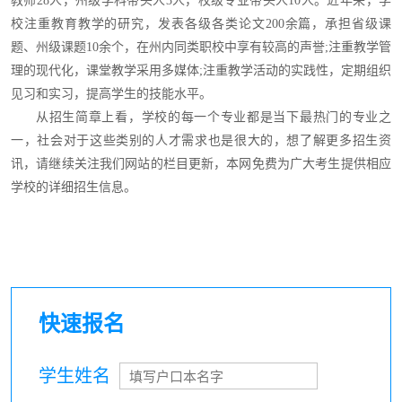
教师28人，州级学科带头人3人，校级专业带头人10人。近年来，学
校注重教育教学的研究，发表各级各类论文200余篇，承担省级课
题、州级课题10余个，在州内同类职校中享有较高的声誉;注重教学管
理的现代化，课堂教学采用多媒体;注重教学活动的实践性，定期组织
见习和实习，提高学生的技能水平。
从招生简章上看，学校的每一个专业都是当下最热门的专业之
一，社会对于这些类别的人才需求也是很大的，想了解更多招生资
讯，请继续关注我们网站的栏目更新，本网免费为广大考生提供相应
学校的详细招生信息。
快速报名
学生姓名