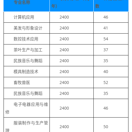
专业名称
年）
数
计算机应用
2400
46
美发与形象设计
2400
41
数控技术应用
2400
54
茶叶生产与加工
2400
37
民族音乐与舞蹈
2400
35
模具制造技术
2400
40
畜牧兽医
2400
52
民族音乐与舞蹈
2400
35
电子电器应用与维
2400
46
修
服装制作与生产管
2400
50
理