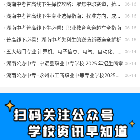
湖南中考普高线下生择校攻略：聚焦中职赛道，抢占升学就业先机
06-16
湖南中考普高线下生专业选择指南：找准方向，成就未来
06-16
湖南中考普高线下生必看！职业教育弯道超车全指南
06-16
普高线下必看！湖南中考失利生的逆袭新赛道全解析
06-16
五大热门专业:计算机、电子信息、电气、自动化、机械。学校怎么选，将来就业如何？
06-14
湖南公办中专--宁远县职业中专学校 2025 年招生简章
06-14
湖南公办中专--永州市工商职业中等专业学校2025年一年级新生填报志愿须知
06-14