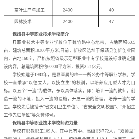
茶叶生产与加工
2400
40
园林技术
2400
47
保靖县中等职业技术学校简介
县职业技术中等专业学校位于魏竹路中心地带，占地面积60.5
亩，建筑总面积10300平方米;目前，新校区选址于保靖县创新创业园
内，占地160亩，严格按照省级示范型职业中专学校建设标准确定建
设内容，总建筑面积约60000平方米，投资2.21亿元。
学校始建于1983年，是县直属的唯一一所公办中等职业学校。学
校一直秉承“以德立人，以技立生”的校训，以培养应用型人才为目
标。以五个“一流”为载体，予以具体落实，即：培训一流的教师，创
造一流的环境，投入一流的设施，开展一流的管理，培养一流的学
生。学校先后被授予“省文明卫生单位”、“省安全文明校园”、“州招生
工作先进单位”等荣誉称号。
保靖县中等职业技术学校师资力量
学校在职教职工109人，其中具有中、高级职称72人，“双师型”