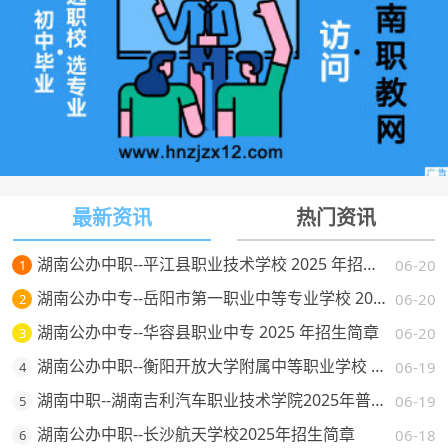
最新资讯
热门资讯
湖南公办中职--平江县职业技术学校 2025 年招生简章
06-20
1
湖南公办中专--岳阳市第一职业中等专业学校 2025 年招生简章
06-20
2
湖南公办中专--华容县职业中专 2025 年招生简章
06-20
3
湖南公办中职--衡阳开放大学附属中等职业学校 2025 年招生简章
06-19
4
湖南中职--湖南吉利汽车职业技术学院2025年普通高校招生章程
06-19
5
湖南公办中职--长沙航天学校2025年招生简章
06-18
6