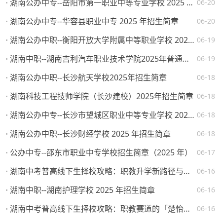
湖南公办中专--岳阳市第一职业中等专业学校 2025 年招生简章
06-20
湖南公办中专--华容县职业中专 2025 年招生简章
06-20
湖南公办中职--衡阳开放大学附属中等职业学校 2025 年招生简章
06-19
湖南中职--湖南吉利汽车职业技术学院2025年普通高校招生章程
06-19
湖南公办中职--长沙航天学校2025年招生简章
06-18
湖南科技工程技师学院（长沙建校）2025年招生简章
06-18
湖南公办中专--长沙市望城区职业中等专业学校 2025 年招生简章
06-18
湖南公办中职--长沙财经学校 2025 年招生简章
06-18
公办中专--邵东市职业中专学校招生简章（2025 年）
06-17
湖南中考普高线下生择校攻略：职教升学新路径与热门院校解析
06-16
湖南中职--湖南护理学校 2025 年招生简章
06-16
湖南中考普高线下生择校攻略：职教赛道的「楚怡」机遇与突围路径
06-16