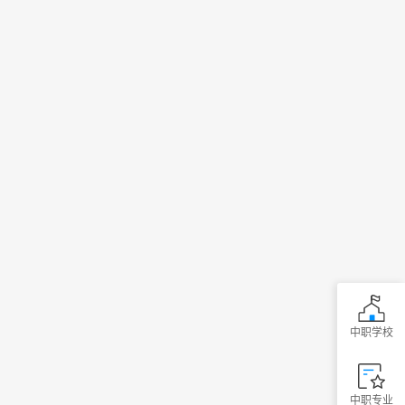
中职学校
中职专业