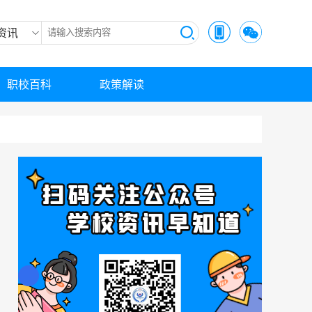
资讯
职校百科
政策解读