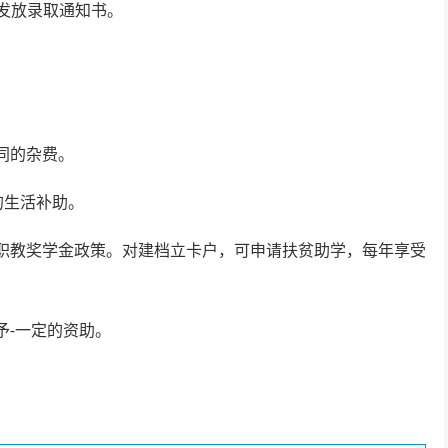
格发放录取通知书。
同的杂费。
的生活补助。
职教奖学金政策。对建档立卡户，可申请扶贫助学，每年享受
予-一定的资助。