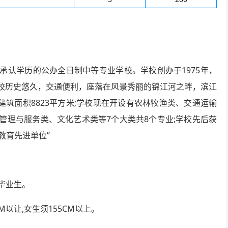
承认学历的公办全日制中等专业学校。学校创办于1975年，
校历史悠久，交通便利，座落在风景秀丽的锦江河之畔，滨江
建筑面积8823平方米;学校现在开设有农林牧渔类、交通运输
管理与服务类、文化艺术类等7个大类共8个专业;学校先后获
教育先进单位”
毕业生。
M以让,女生须155CM以上。