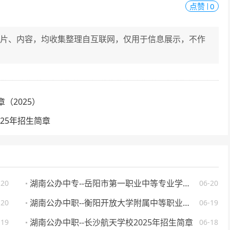
点赞
0
片、内容，均收集整理自互联网，仅用于信息展示，不作
。
（2025）
25年招生简章
湖南公办中专--岳阳市第一职业中等专业学校 2025 年招生简章
-20
06-20
湖南公办中职--衡阳开放大学附属中等职业学校 2025 年招生简章
-20
06-19
湖南公办中职--长沙航天学校2025年招生简章
-19
06-18