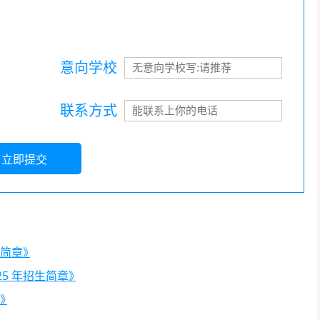
意向学校
联系方式
立即提交
生简章》
25 年招生简章》
章》