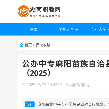
首页
学校大全
专业大全
首页
>
择校攻略
公办中专麻阳苗族自治
（2025）
2025-05-23 09:43:23
湖南职教网
麻阳职业中等专业学校是省教育厅批准、国
导读