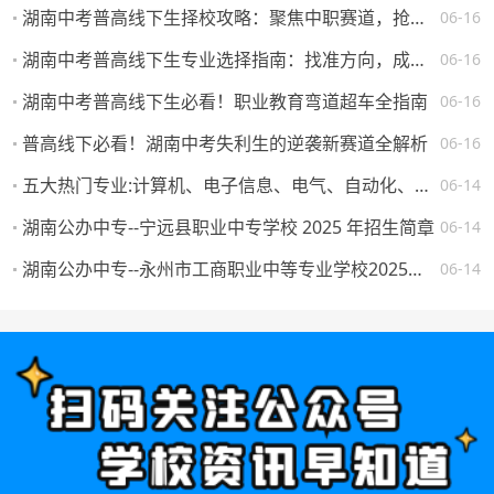
湖南中考普高线下生择校攻略：聚焦中职赛道，抢占升学就业先机
06-16
湖南中考普高线下生专业选择指南：找准方向，成就未来
06-16
湖南中考普高线下生必看！职业教育弯道超车全指南
06-16
普高线下必看！湖南中考失利生的逆袭新赛道全解析
06-16
五大热门专业:计算机、电子信息、电气、自动化、机械。学校怎么选，将来就业如何？
06-14
湖南公办中专--宁远县职业中专学校 2025 年招生简章
06-14
湖南公办中专--永州市工商职业中等专业学校2025年一年级新生填报志愿须知
06-14