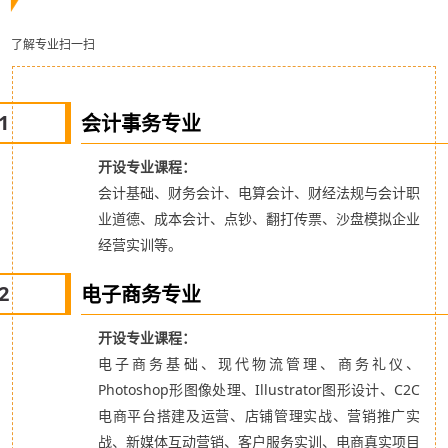
了解专业扫一扫
1
会计事务专业
开设专业课程：
会计基础、财务会计、电算会计、财经法规与会计职
业道德、成本会计、点钞、翻打传票、沙盘模拟企业
经营实训等。
2
电子商务专业
开设专业课程：
电子商务基础、现代物流管理、商务礼仪、
Photoshop形图像处理、Illustrator图形设计、C2C
电商平台搭建及运营、店铺管理实战、营销推广实
战、新媒体互动营销、客户服务实训、电商真实项目