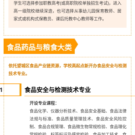
学生可选择参加职教高考(或高职院校单独招生考试)，进入
高一级院校继续深造，也可选择从事幼儿园保育教师、居
家式或机构式保教员、课后托教中心教师等工作。
食品药品与粮食大类
依托望城区食品产业链资源，学校高起点新开办食品安全与检测
技术专业。
1
食品安全与检测技术专业
开设专业课程：
食品化学、仪器分析技术、食品安全基础、食品法律
法规与标准、食品质量管理技术、食品安全风险控
制、食品合规管理、食品微生物常规检验、食品理化
常规检验、标签标识及感官检验、食品加工技术、食