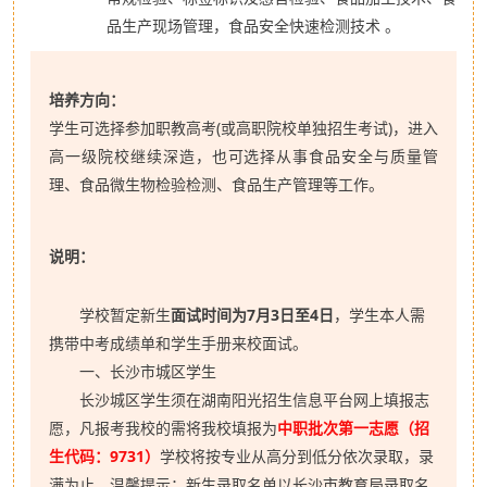
品生产现场管理，食品安全快速检测技术 。
培养方向：
学生可选择参加职教高考(或高职院校单独招生考试)，进入
高一级院校继续深造，也可选择从事食品安全与质量管
理、食品微生物检验检测、食品生产管理等工作。
说明：
学校暂定新生
面试时间为7月3日至4日
，学生本人需
携带中考成绩单和学生手册来校面试。
一、长沙市城区学生
长沙城区学生须在湖南阳光招生信息平台网上填报志
愿，凡报考我校的需将我校填报为
中职批次第一志愿（招
生代码：9731）
学校将按专业从高分到低分依次录取，录
满为止。温馨提示：新生录取名单以长沙市教育局录取名