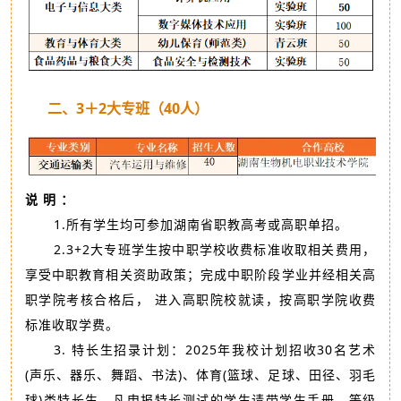
二、3＋2大专班（40人）
说 明 ：
1.所有学生均可参加湖南省职教高考或高职单招。
2.3+2大专班学生按中职学校收费标准收取相关费用，
享受中职教育相关资助政策；完成中职阶段学业并经相关高
职学院考核合格后， 进入高职院校就读，按高职学院收费
标准收取学费。
3. 特长生招录计划：2025年我校计划招收30名艺术
(声乐、器乐、舞蹈、书法)、体育(篮球、足球、田径、羽毛
球)类特长生，凡申报特长测试的学生请带学生手册、等级