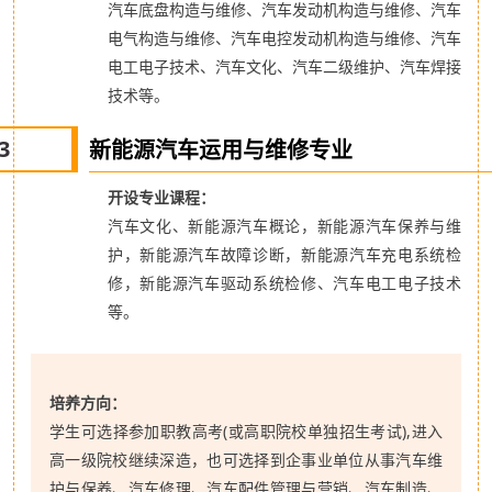
汽车底盘构造与维修、汽车发动机构造与维修、汽车
电气构造与维修、汽车电控发动机构造与维修、汽车
电工电子技术、汽车文化、汽车二级维护、汽车焊接
技术等。
3
新能源汽车运用与维修专业
开设专业课程：
汽车文化、新能源汽车概论，新能源汽车保养
与维
护，新能源汽车故障诊断，新能源汽车充电系统检
修，新能源汽车驱动系统检修、汽车电工电子技术
等。
培养方向：
学生可选择参加职教高考(或高职院校单独招生考试),进入
高一级院校继续深造，也可选择到企事业单位从事汽车维
护与保养、汽车修理、汽车配件管理与营销、汽车制造、