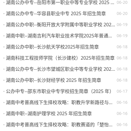
湖南公办中专--岳阳市第一职业中等专业学校 2025 年招生简章
06-20
湖南公办中专--华容县职业中专 2025 年招生简章
06-20
湖南公办中职--衡阳开放大学附属中等职业学校 2025 年招生简章
06-19
湖南中职--湖南吉利汽车职业技术学院2025年普通高校招生章程
06-19
湖南公办中职--长沙航天学校2025年招生简章
06-18
湖南科技工程技师学院（长沙建校）2025年招生简章
06-18
湖南公办中专--长沙市望城区职业中等专业学校 2025 年招生简章
06-18
湖南公办中职--长沙财经学校 2025 年招生简章
06-18
公办中专--邵东市职业中专学校招生简章（2025 年）
06-17
湖南中考普高线下生择校攻略：职教升学新路径与热门院校解析
06-16
湖南中职--湖南护理学校 2025 年招生简章
06-16
湖南中考普高线下生择校攻略：职教赛道的「楚怡」机遇与突围路径
06-16