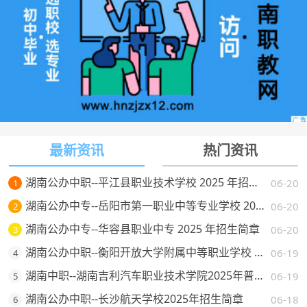
最新资讯
热门资讯
湖南公办中职--平江县职业技术学校 2025 年招生简章
06-20
1
湖南公办中专--岳阳市第一职业中等专业学校 2025 年招生简章
06-20
2
湖南公办中专--华容县职业中专 2025 年招生简章
06-20
3
湖南公办中职--衡阳开放大学附属中等职业学校 2025 年招生简章
06-19
4
湖南中职--湖南吉利汽车职业技术学院2025年普通高校招生章程
06-19
5
湖南公办中职--长沙航天学校2025年招生简章
06-18
6