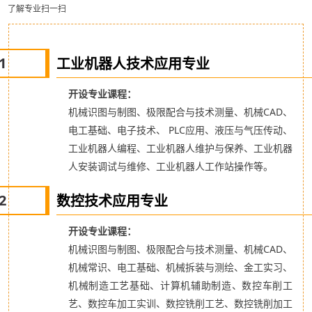
了解专业扫一扫
1
工业机器人技术应用专业
开设专业课程：
机械识图与制图、极限配合与技术测量、机械
CAD、
电工基础、电子技术、 PLC应用、液压与气压传动、
工业机器人编程、工业机器人维护与保养、工业机器
人安装调试与维修、工业机器人工作站操作等。
2
数控技术应用专业
开设专业课程：
机械识图与制图、极限配合与技术测量、机械CAD、
机械常识、电工基础、机械拆装与测绘、金工
实习、
机械制造工艺基础、计算机辅助制造、数控车削工
艺、数控车加工实训、数控铣削工艺、数控铣削加工