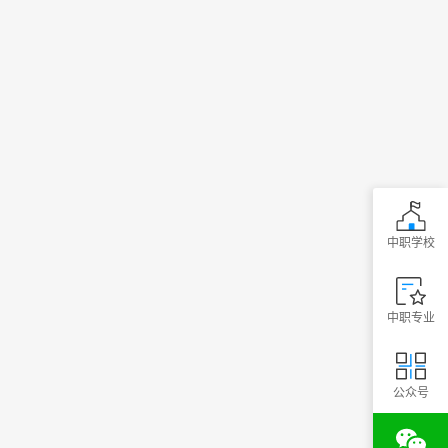
中职学校
中职专业
公众号