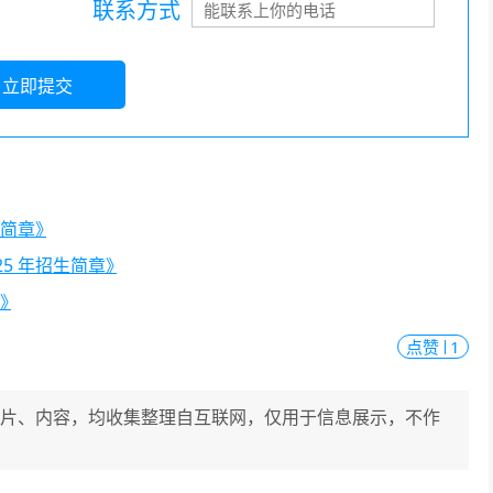
联系方式
立即提交
生简章》
25 年招生简章》
章》
点赞
1
片、内容，均收集整理自互联网，仅用于信息展示，不作
。