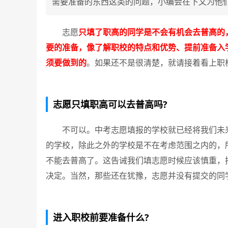
需要准备的东西这类的问题，小编会在下文为他
志愿
只填了职高的同学是不会有机会去普高的
要的准备，像了解职校的特点和优势、提前准备入
须要做到的
。如果还不是很清楚，就请接着看上职
志愿只填职高可以去普高吗?
不可以。中考志愿填报的学校就已经将我们未来
的学校，除此之外的学校是不在考虑范围之内的，
不能去普高了。这告诫我们填志愿时候应该慎重，
决定。当然，那些还在犹豫，志愿并没有提交的同
进入职校前要准备什么?