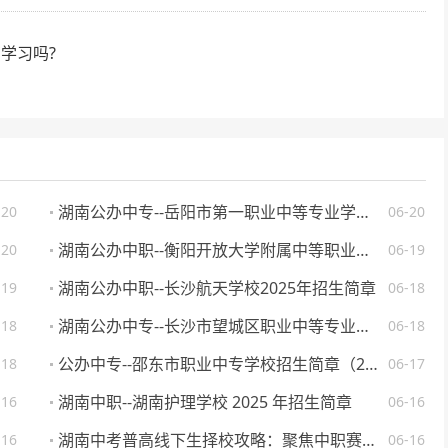
学习吗?
湖南公办中专--岳阳市第一职业中等专业学校 2025 年招生简章
-20
06-20
湖南公办中职--衡阳开放大学附属中等职业学校 2025 年招生简章
-20
06-19
湖南公办中职--长沙航天学校2025年招生简章
-19
06-18
湖南公办中专--长沙市望城区职业中等专业学校 2025 年招生简章
-18
06-18
公办中专--邵东市职业中专学校招生简章（2025 年）
-18
06-17
湖南中职--湖南护理学校 2025 年招生简章
-16
06-16
湖南中考普高线下生择校攻略：聚焦中职赛道，抢占升学就业先机
-16
06-16