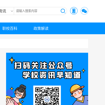
资讯
职校百科
政策解读