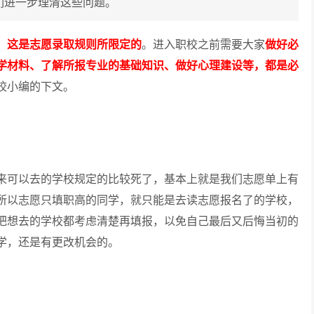
们进一步理清这些问题。
，这是志愿录取规则所限定的
。进入职校之前需要大家
做好必
学材料、了解所报专业的基础知识、做好心理建设等，都是必
校小编的下文。
可以去的学校规定的比较死了，基本上就是我们志愿单上有
所以志愿只填职高的同学，就只能是去读志愿报名了的学校，
把想去的学校都考虑清楚再填报，以免自己最后又后悔当初的
学，还是有更改机会的。