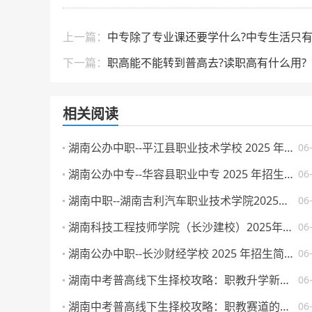
上一篇：
中专除了专业课还要学什么?中专生活只有
下一篇：
职高能不能转到普高去?读职高有什么用?
相关阅读
湖南公办中职--平江县职业技术学校 2025 年招生简章
06
湖南公办中专--华容县职业中专 2025 年招生简章
06
湖南中职--湖南吉利汽车职业技术学院2025年普通高校招生章程
06
湖南科技工程技师学院（长沙建校）2025年招生简章
06
湖南公办中职--长沙财经学校 2025 年招生简章
06
湖南中考普高线下生择校攻略：职教升学新路径与热门院校解析
06
湖南中考普高线下生择校攻略：职教赛道的「楚怡」机遇与突围路径
06