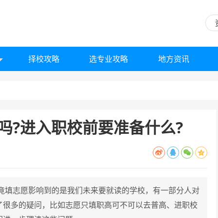
择校攻略
选专业攻略
地方资讯
吗?进入职校前要准备什么?
竟填志愿影响到的是我们未来要就读的学校，有一部分人对
了很多的疑问，比如志愿只填职高可不可以去普高、进职校