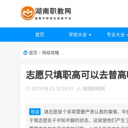
首页
学校大全
专业大全
首页
>
择校攻略
志愿只填职高可以去普高
2023-08-23 12:35:51
湖南职教网
填志愿是个非常需要严肃认真的事情，毕
导读
于填志愿处于半知半解的状态，这就使他们产生