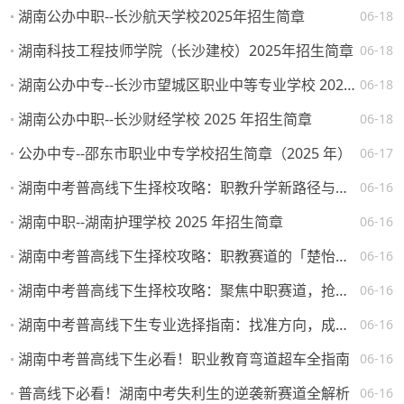
湖南公办中职--长沙航天学校2025年招生简章
06-18
湖南科技工程技师学院（长沙建校）2025年招生简章
06-18
湖南公办中专--长沙市望城区职业中等专业学校 2025 年招生简章
06-18
湖南公办中职--长沙财经学校 2025 年招生简章
06-18
公办中专--邵东市职业中专学校招生简章（2025 年）
06-17
湖南中考普高线下生择校攻略：职教升学新路径与热门院校解析
06-16
湖南中职--湖南护理学校 2025 年招生简章
06-16
湖南中考普高线下生择校攻略：职教赛道的「楚怡」机遇与突围路径
06-16
湖南中考普高线下生择校攻略：聚焦中职赛道，抢占升学就业先机
06-16
湖南中考普高线下生专业选择指南：找准方向，成就未来
06-16
湖南中考普高线下生必看！职业教育弯道超车全指南
06-16
普高线下必看！湖南中考失利生的逆袭新赛道全解析
06-16