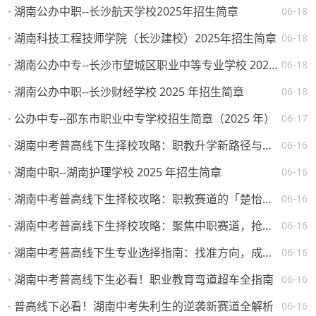
湖南公办中职--长沙航天学校2025年招生简章
06-18
湖南科技工程技师学院（长沙建校）2025年招生简章
06-18
湖南公办中专--长沙市望城区职业中等专业学校 2025 年招生简章
06-18
湖南公办中职--长沙财经学校 2025 年招生简章
06-18
公办中专--邵东市职业中专学校招生简章（2025 年）
06-17
湖南中考普高线下生择校攻略：职教升学新路径与热门院校解析
06-16
湖南中职--湖南护理学校 2025 年招生简章
06-16
湖南中考普高线下生择校攻略：职教赛道的「楚怡」机遇与突围路径
06-16
湖南中考普高线下生择校攻略：聚焦中职赛道，抢占升学就业先机
06-16
湖南中考普高线下生专业选择指南：找准方向，成就未来
06-16
湖南中考普高线下生必看！职业教育弯道超车全指南
06-16
普高线下必看！湖南中考失利生的逆袭新赛道全解析
06-16