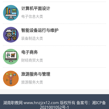
计算机平面设计
电子信息大类
智能设备运行与维护
装备制造大类
电子商务
财经商贸大类
旅游服务与管理
旅游服务大类
湖南职教网
www.hnzjzx12.com 版权所有 备案号：
湘ICP备
2021001052号-1