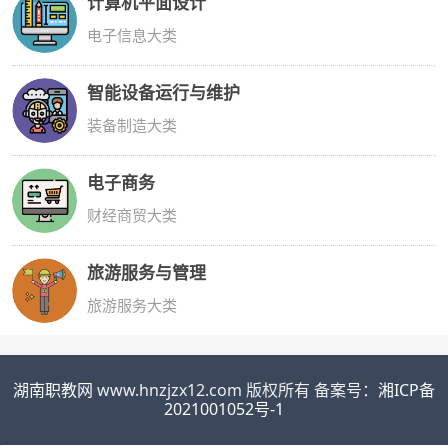
计算机平面设计
电子信息大类
智能设备运行与维护
装备制造大类
电子商务
财经商贸大类
旅游服务与管理
旅游服务大类
湖南职教网
www.hnzjzx12.com 版权所有 备案号：
湘ICP备
2021001052号-1