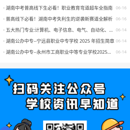
湖南中考普高线下生必看！职业教育弯道超车全指南
06-16
普高线下必看！湖南中考失利生的逆袭新赛道全解析
06-16
五大热门专业:计算机、电子信息、电气、自动化、机械。学校怎么选，将来就业如何？
06-14
湖南公办中专--宁远县职业中专学校 2025 年招生简章
06-14
湖南公办中专--永州市工商职业中等专业学校2025年一年级新生填报志愿须知
06-14