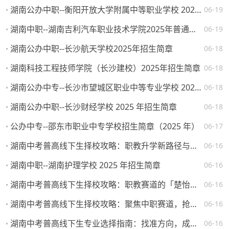
湖南公办中职--衡阳开放大学附属中等职业学校 2025 年招生简章
06-19
湖南中职--湖南吉利汽车职业技术学院2025年普通高校招生章程
06-19
湖南公办中职--长沙航天学校2025年招生简章
06-18
湖南科技工程技师学院（长沙建校）2025年招生简章
06-18
湖南公办中专--长沙市望城区职业中等专业学校 2025 年招生简章
06-18
湖南公办中职--长沙财经学校 2025 年招生简章
06-18
公办中专--邵东市职业中专学校招生简章（2025 年）
06-17
湖南中考普高线下生择校攻略：职教升学新路径与热门院校解析
06-16
湖南中职--湖南护理学校 2025 年招生简章
06-16
湖南中考普高线下生择校攻略：职教赛道的「楚怡」机遇与突围路径
06-16
湖南中考普高线下生择校攻略：聚焦中职赛道，抢占升学就业先机
06-16
湖南中考普高线下生专业选择指南：找准方向，成就未来
06-16