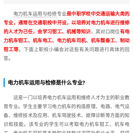
电力机车运用与检修
专业
是中职学校中交通运输大类的
专业，通常在交通职校中开设，以培养对电力机车进行维修
的人才为己任，会学习钳工、机械等知识
，其对口岗位
有电
力机车钳工、机车电工、电力机车司机、机车整备工、制动
钳工等
。下面上职校小编会对这些有关问题进行具体的回
答。
电力机车运用与检修是什么专业?
这是一门以培养电力机车运用和维修人才为主的职业教
育专业。学生主要学习电力机车的构造原理、电路、电气设
备、维修技术及应用、机车驾驶技术、故障诊断等方面的知
识和技能。该专业的学生可以考取电力机车钳工、机车电
工、电力机车司机等多种职业技能证书提升专业水平，获得