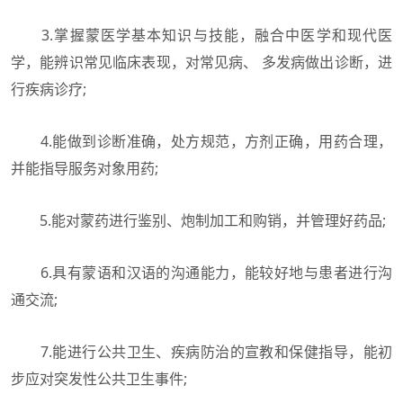
3.掌握蒙医学基本知识与技能，融合中医学和现代医
学，能辨识常见临床表现，对常见病、 多发病做出诊断，进
行疾病诊疗;
4.能做到诊断准确，处方规范，方剂正确，用药合理，
并能指导服务对象用药;
5.能对蒙药进行鉴别、炮制加工和购销，并管理好药品;
6.具有蒙语和汉语的沟通能力，能较好地与患者进行沟
通交流;
7.能进行公共卫生、疾病防治的宣教和保健指导，能初
步应对突发性公共卫生事件;