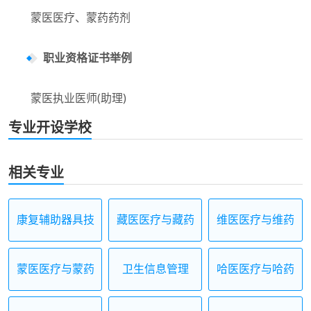
蒙医医疗、蒙药药剂
职业资格证书举例
蒙医执业医师(助理)
专业开设学校
相关专业
康复辅助器具技
藏医医疗与藏药
维医医疗与维药
术及应用
蒙医医疗与蒙药
卫生信息管理
哈医医疗与哈药