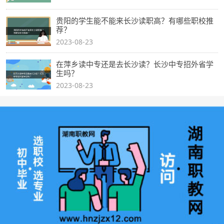
贵阳的学生能不能来长沙读职高？有哪些职校推
荐？
2023-08-23
在萍乡读中专还是去长沙读？长沙中专招外省学
生吗？
2023-08-23