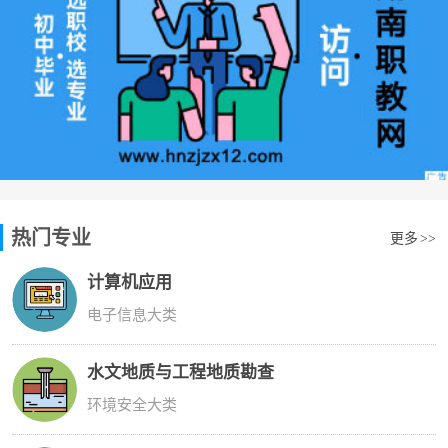
热门专业
更多
>>
计算机应用
电子信息大类
水文地质与工程地质勘查
环境安全大类