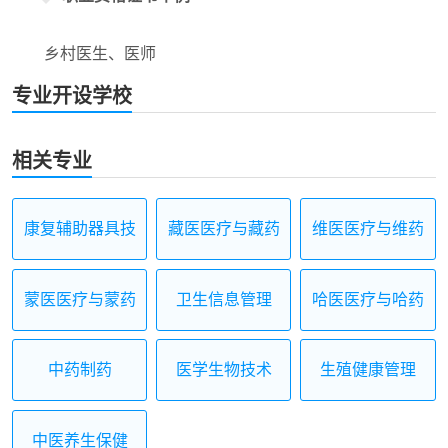
乡村医生、医师
专业开设学校
相关专业
康复辅助器具技
藏医医疗与藏药
维医医疗与维药
术及应用
蒙医医疗与蒙药
卫生信息管理
哈医医疗与哈药
中药制药
医学生物技术
生殖健康管理
中医养生保健