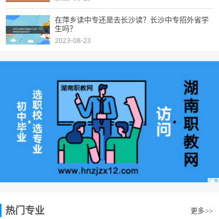
在萍乡读中专还是去长沙读？长沙中专招外省学
生吗？
2023-08-23
热门专业
更多
>>