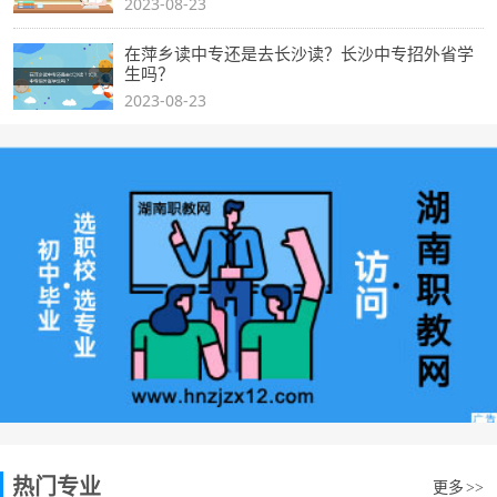
2023-08-23
在萍乡读中专还是去长沙读？长沙中专招外省学
生吗？
2023-08-23
热门专业
更多
>>