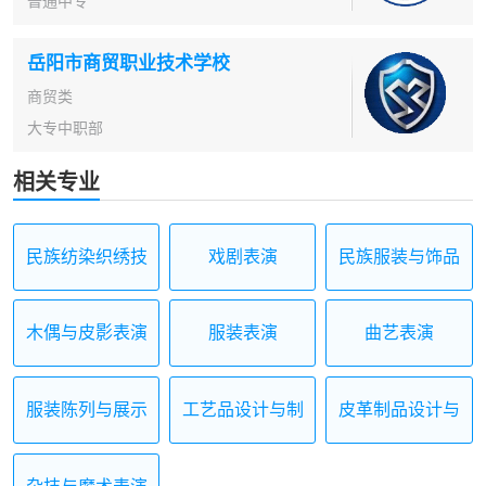
普通中专
岳阳市商贸职业技术学校
商贸类
大专中职部
相关专业
民族纺染织绣技
戏剧表演
民族服装与饰品
艺
木偶与皮影表演
服装表演
曲艺表演
及制作
服装陈列与展示
工艺品设计与制
皮革制品设计与
设计
作
制作
杂技与魔术表演