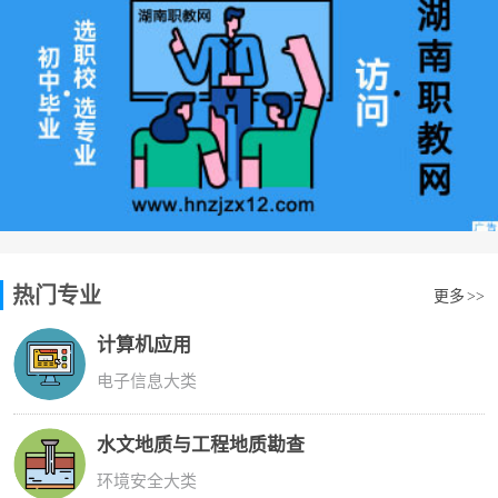
热门专业
更多
>>
计算机应用
电子信息大类
水文地质与工程地质勘查
环境安全大类