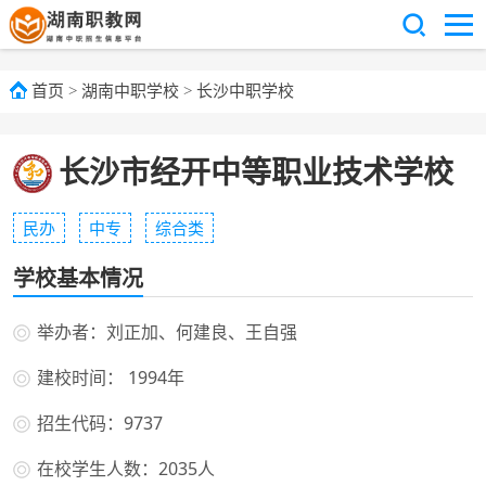
首页
>
湖南中职学校
>
长沙中职学校
长沙市经开中等职业技术学校
民办
中专
综合类
学校基本情况
举办者：刘正加、何建良、王自强
建校时间： 1994年
招生代码：9737
在校学生人数：2035人