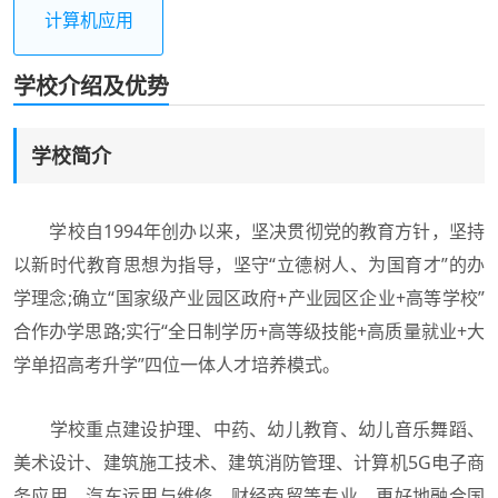
计算机应用
学校介绍及优势
学校简介
学校自1994年创办以来，坚决贯彻党的教育方针，坚持
以新时代教育思想为指导，坚守“立德树人、为国育才”的办
学理念;确立“国家级产业园区政府+产业园区企业+高等学校”
合作办学思路;实行“全日制学历+高等级技能+高质量就业+大
学单招高考升学”四位一体人才培养模式。
学校重点建设护理、中药、幼儿教育、幼儿音乐舞蹈、
美术设计、建筑施工技术、建筑消防管理、计算机5G电子商
务应用、汽车运用与维修、财经商贸等专业，更好地融合国