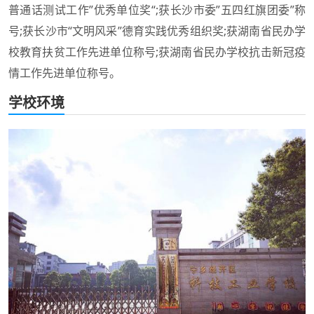
普通话测试工作”优秀单位奖“;获长沙市委”五四红旗团委”称
号;获长沙市“文明风采”德育实践优秀组织奖;获湖南省民办学
校教育扶贫工作先进单位称号;获湖南省民办学校抗击新冠疫
情工作先进单位称号。
学校环境