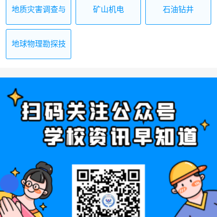
地质灾害调查与
矿山机电
石油钻井
治理施工
地球物理勘探技
术