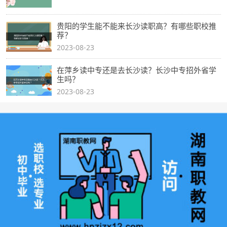
贵阳的学生能不能来长沙读职高？有哪些职校推
荐？
2023-08-23
在萍乡读中专还是去长沙读？长沙中专招外省学
生吗？
2023-08-23