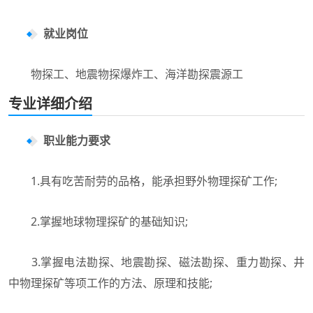
就业岗位
物探工、地震物探爆炸工、海洋勘探震源工
专业详细介绍
职业能力要求
1.具有吃苦耐劳的品格，能承担野外物理探矿工作;
2.掌握地球物理探矿的基础知识;
3.掌握电法勘探、地震勘探、磁法勘探、重力勘探、井
中物理探矿等项工作的方法、原理和技能;