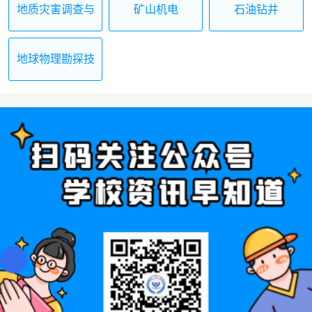
地质灾害调查与
矿山机电
石油钻井
治理施工
地球物理勘探技
术