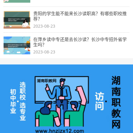
贵阳的学生能不能来长沙读职高？有哪些职校推
荐？
2023-08-23
在萍乡读中专还是去长沙读？长沙中专招外省学
生吗？
2023-08-23