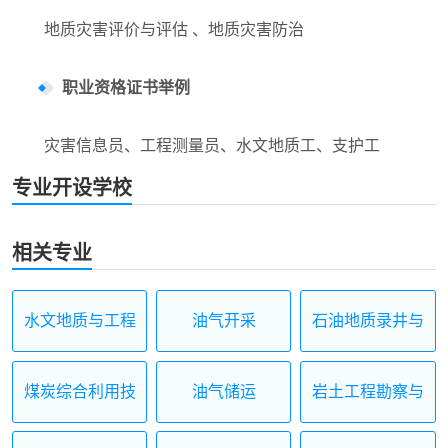
地质灾害评价与评估 、地质灾害防治
职业资格证书举例
灾害信息员、工程测量员、水文地质工、支护工
专业开设学校
相关专业
水文地质与工程
油气开采
石油地质录井与
地质勘查
测井
煤炭综合利用技
油气储运
岩土工程勘察与
术
施工