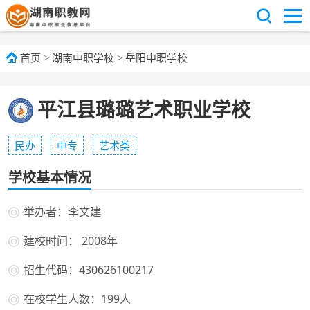
首页
>
湖南中职学校
>
岳阳中职学校
平江县璐璐艺术职业学校
民办
中专
艺术类
学校基本情况
举办者：李文建
建校时间： 2008年
招生代码：430626100217
在校学生人数：199人