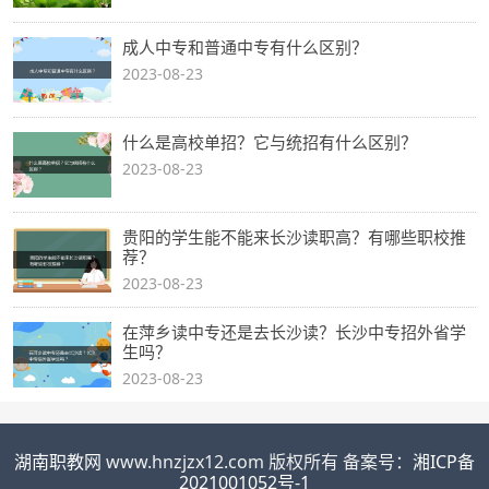
成人中专和普通中专有什么区别？
2023-08-23
什么是高校单招？它与统招有什么区别？
2023-08-23
贵阳的学生能不能来长沙读职高？有哪些职校推
荐？
2023-08-23
在萍乡读中专还是去长沙读？长沙中专招外省学
生吗？
2023-08-23
湖南职教网
www.hnzjzx12.com 版权所有 备案号：
湘ICP备
2021001052号-1