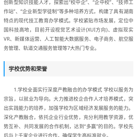
创新型知识技能人才，探索出“校中企”、“企中校”、“技师工
作站”、“企业新型学徒制”等多种培养方式，构建了具有湖南
特点的现代技工教育办学模式。学校紧贴市场发展，定位中
国科技高地，目前开设视觉艺术设计(XUI方向)、虚拟现实
VR、新媒体运营、人工智能大数据服务、电子商务、航空服
务管理、轨道交通服务管理等7大热门专业。
学校优势和荣誉
1.学校全面实行深度产教融合的办学模式 学校以服务为
宗旨，以就业为导向。大力推进校企合作人才培养模式，突
出实践能力的培养，加强学校为区域经济发展服务的能力。
深化产教融合，依托企业行业优势，充分利用教学资源，优
势互补、共同发展的合作机制，达到“多赢”的目的。学校先
后与上千家企业进行合作，确保学生高标准就业。