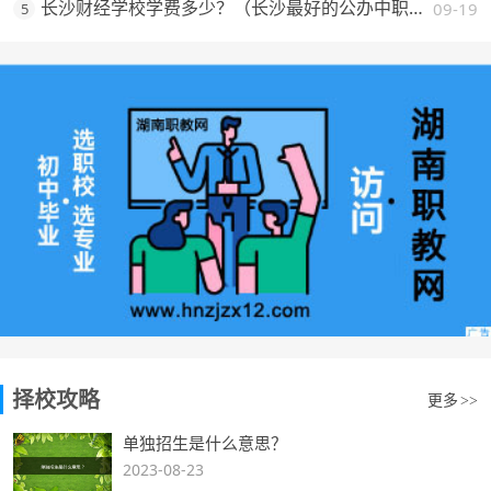
长沙财经学校学费多少？（长沙最好的公办中职学校费用一览）
09-19
5
择校攻略
更多
>>
单独招生是什么意思？
2023-08-23