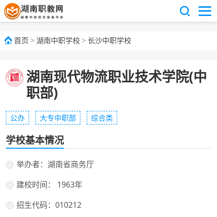
首页
>
湖南中职学校
>
长沙中职学校
湖南现代物流职业技术学院(中
职部)
公办
大专中职部
综合类
学校基本情况
举办者：湖南省商务厅
建校时间： 1963年
招生代码：010212