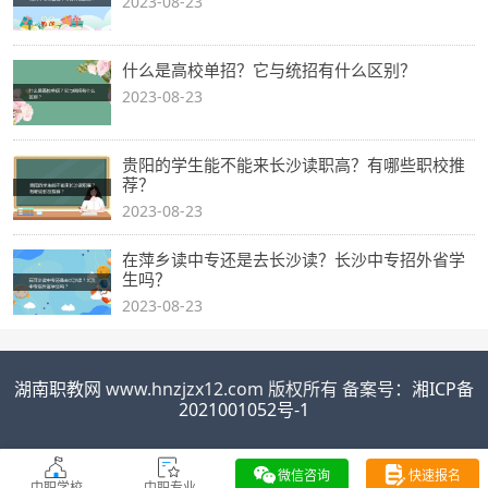
2023-08-23
什么是高校单招？它与统招有什么区别？
2023-08-23
贵阳的学生能不能来长沙读职高？有哪些职校推
荐？
2023-08-23
在萍乡读中专还是去长沙读？长沙中专招外省学
生吗？
2023-08-23
湖南职教网
www.hnzjzx12.com 版权所有 备案号：
湘ICP备
2021001052号-1
微信咨询
快速报名
中职学校
中职专业