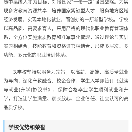
质中高级人才为目标，对接国家“一带一路”强国战略。为实
现多方教育资源共享，培养国家紧缺型人才，服务地方区域
经济发展，实现本地化就业，而创办的一所新型学校。 学校
以高品质、高要求育人，采用严格的现代化职业教育管理体
系，全方位实施素质教育和准军事化管理，通过理论与实训
实习相结合，技能教育和资格证书相结合，形成多层次、多
功能、多元化的职业培训体系。
3.学校坚持以服务为宗旨，以高薪、高端、高质量就业
为导向，深化产教融合、校企合作，学生入学即签订《就读
与就业(升学)协议书》，保障合格毕业学生顺利就业和升
学，打造让学生满意、家长放心、企业信任、社会认可的高
品质学校。
学校优势和荣誉