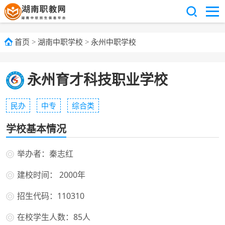
首页
>
湖南中职学校
>
永州中职学校
永州育才科技职业学校
民办
中专
综合类
学校基本情况
举办者：秦志红
建校时间： 2000年
招生代码：110310
在校学生人数：85人