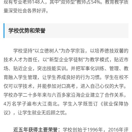
现有专业老师148人，其中“双师型”教师占54%。教育教学质
量深受社会各界好评。
学校优势和荣誉
学校坚持“以立德树人”为办学宗旨，以培养德技双馨的
技术人才为首任，以“新型企业学徒制”为教学模式，贴近市
场、贴近企业，突出技能实训。并把军事化训练、管理、教
育融入学生管理，让学生养成良好的行为习惯。学生在校不
仅可以学技术，并能参加对口高考，进入自己心仪的大学。
学校办学二十多年来与六百多家沿海企业建立了合作关系，
4万名学子遍布大江南北。学生入学既签订《就业保障协
议》，让学生就业无后顾之忧。
近五年获得主要荣誉：
学校创始于1996年，2016年评