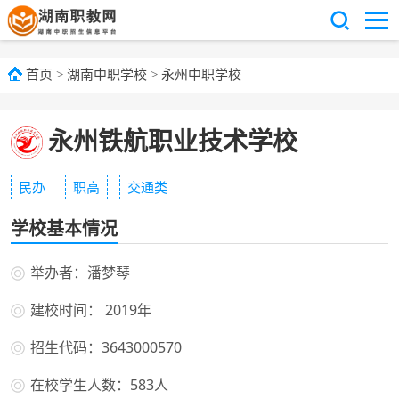
首页
>
湖南中职学校
>
永州中职学校
永州铁航职业技术学校
民办
职高
交通类
学校基本情况
举办者：潘梦琴
建校时间： 2019年
招生代码：3643000570
在校学生人数：583人