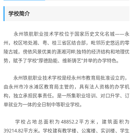
学校简介
永州铁航职业技术学校位于国家历史文化名城——永
州，校区地处湘、粤、桂三省区结合部，毗邻历史悠远的零
陵古城，傍依风景优美的潇湘河畔;独特的经济结构和地理优
势，赋予了学校“厚德励能、维新铸艺”并举的办学特色。
永州铁航职业技术学校是经永州市教育局批准设立的，
由永州市冷水滩区教育局主管的，具有法人资格的办学机
构，独立承担民事责任。是一所集职业培训、对口升学、订
单就业为一体的全日制中等职业学校。
学校占地总面积为48852.2平方米，建筑面积为
39214.82平方米。学校建有教学楼、公寓楼、实训楼、学生