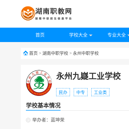
首页
学校大全
专业大全
首页
>
湖南中职学校
>
永州中职学校
永州九嶷工业学校
民办
中专
工业类
学校基本情况
举办者：蓝坤荣