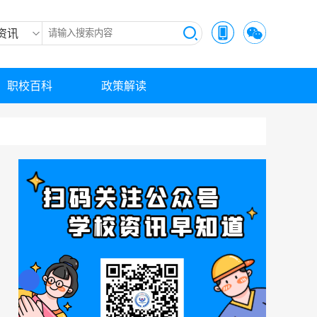
资讯
职校百科
政策解读