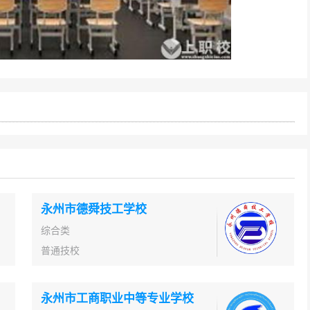
永州市德舜技工学校
综合类
普通技校
永州市工商职业中等专业学校