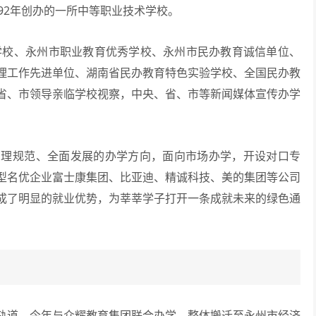
92年创办的一所中等职业技术学校。
学校、永州市职业教育优秀学校、永州市民办教育诚信单位、
理工作先进单位、湖南省民办教育特色实验学校、全国民办教
省、市领导亲临学校视察，中央、省、市等新闻媒体宣传办学
规范、全面发展的办学方向，面向市场办学，开设对口专
型名优企业富士康集团、比亚迪、精诚科技、美的集团等公司
成了明显的就业优势，为莘莘学子打开一条成就未来的绿色通
道，今年与众耀教育集团联合办学，整体搬迁至永州市经济