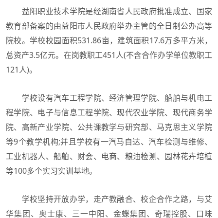
益阳职业技术学院是经湖南省人民政府批准成立、国家
教育部备案的由益阳市人民政府举办主管的全日制公办高等
院校。学校校园面积531.86亩，建筑面积17.6万多平方米，
总资产3.5亿元。在岗教职工451人(不含合作办学单位教职工
121人)。
学校设有汽车工程学院、经济管理学院、船舶与机电工
程学院、电子与信息工程学院、现代农业学院、现代商务学
院、高新产业学院、公共课教学与研究部、马克思主义学院
等9个教学机构;并且学校有一汽马自达、汽车检测与维修、
工业机器人、船舶、财会、电商、粮油检测、园林花卉培植
等100多个实习实训基地。
学校坚持开放办学，走产教融合、校企合作之路，与艾
华集团、奥士康、三一中阳、金蝶集团、奇瑞控股、口味