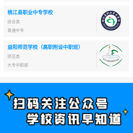
桃江县职业中专学校
综合类
普通中专
益阳师范学校（高职附设中职班）
师范类
大专中职部