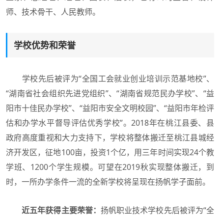
师、技术骨干、人民教师。
学校优势和荣誉
学校先后被评为“全国工会就业创业培训示范基地校”、
“湖南省社会组织先进党组织”、“湖南省规范民办学校”、“益
阳市十佳民办学校”、“益阳市安全文明校园”、“益阳市年检评
估和办学水平督导评估优秀学校”。2018年在桃江县委、县
政府高度重视和大力支持下，学校将整体搬迁至桃江县城经
济开发区，征地100亩，投资1个亿，用三年时间实现24个教
学班、1200个学生规模。可望在2019秋实现整体搬迁，到
时，一所办学条件一流的全新学校将呈现在扬帆学子面前。
近五年获得主要荣誉：
扬帆职业技术学校先后被评为“全