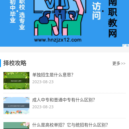
择校攻略
更多
>>
单独招生是什么意思？
2023-08-23
成人中专和普通中专有什么区别？
2023-08-23
什么是高校单招？它与统招有什么区别？