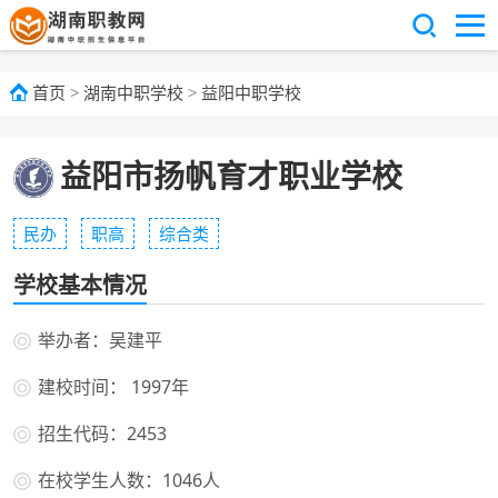
首页
>
湖南中职学校
>
益阳中职学校
益阳市扬帆育才职业学校
民办
职高
综合类
学校基本情况
举办者：吴建平
建校时间： 1997年
招生代码：2453
在校学生人数：1046人