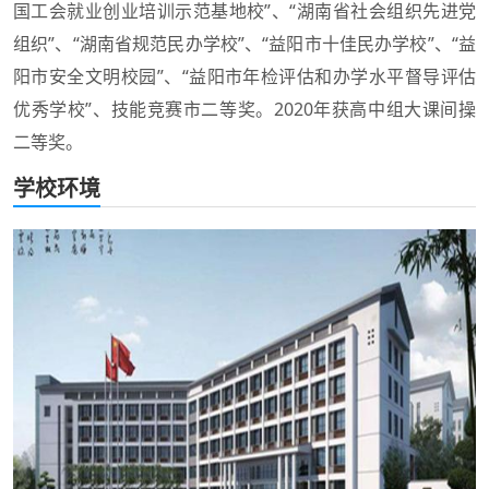
国工会就业创业培训示范基地校”、“湖南省社会组织先进党
组织”、“湖南省规范民办学校”、“益阳市十佳民办学校”、“益
阳市安全文明校园”、“益阳市年检评估和办学水平督导评估
优秀学校”、技能竞赛市二等奖。2020年获高中组大课间操
二等奖。
学校环境