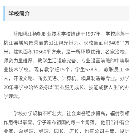
学校简介
益阳桃江扬帆职业技术学校始建于1997年，学校座落于
桃江县城风景秀丽的沿江风光带旁。现校园面积9408平方
米，建筑面积10560平方米，是一所环境优雅、名家治校、
师资力量雄厚、教学生活设施完备、专业设置前瞻的中等职
业技术学校。现有教学班15个，学生578人，教职员工38
人，开设文秘、商务英语、计算机、模具制造等专业。办学
20年来学校始终坚持以”爱心服务成长、技能成就人生”的办
学理念。
学校办学规模不断壮大，社会声誉稳步提高，辐射引领
作用得以彰显。学子遍布祖国的每一个角落， 他们当中有企
业家、总经理、经理、园长、店长，也有公司主管、设计