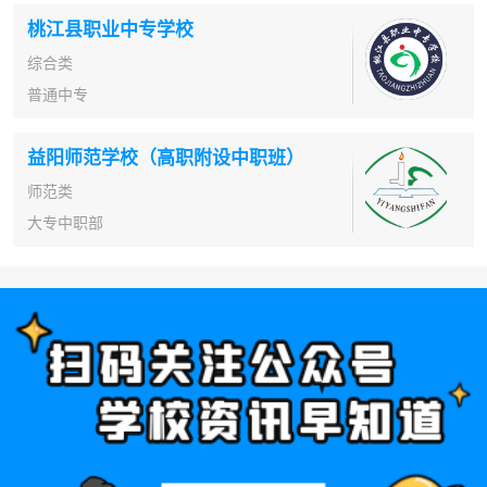
桃江县职业中专学校
综合类
普通中专
益阳师范学校（高职附设中职班）
师范类
大专中职部