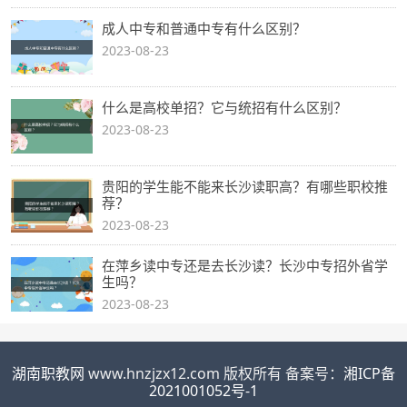
成人中专和普通中专有什么区别？
2023-08-23
什么是高校单招？它与统招有什么区别？
2023-08-23
贵阳的学生能不能来长沙读职高？有哪些职校推
荐？
2023-08-23
在萍乡读中专还是去长沙读？长沙中专招外省学
生吗？
2023-08-23
湖南职教网
www.hnzjzx12.com 版权所有 备案号：
湘ICP备
2021001052号-1