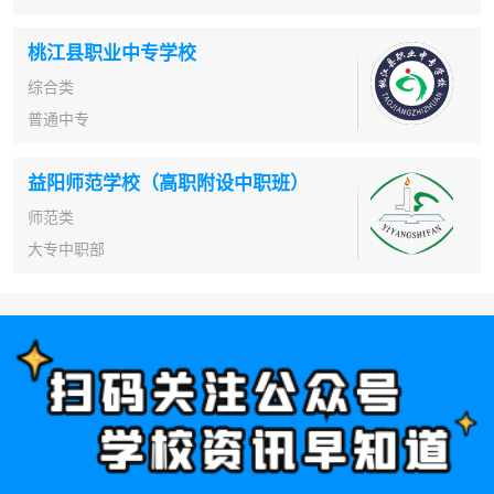
桃江县职业中专学校
综合类
普通中专
益阳师范学校（高职附设中职班）
师范类
大专中职部