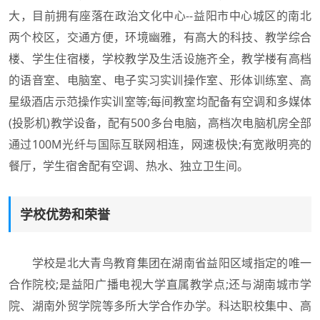
大，目前拥有座落在政治文化中心--益阳市中心城区的南北
两个校区，交通方便，环境幽雅，有高大的科技、教学综合
楼、学生住宿楼，学校教学及生活设施齐全，教学楼有高档
的语音室、电脑室、电子实习实训操作室、形体训练室、高
星级酒店示范操作实训室等;每间教室均配备有空调和多媒体
(投影机)教学设备，配有500多台电脑，高档次电脑机房全部
通过100M光纤与国际互联网相连，网速极快;有宽敞明亮的
餐厅，学生宿舍配有空调、热水、独立卫生间。
学校优势和荣誉
学校是北大青鸟教育集团在湖南省益阳区域指定的唯一
合作院校;是益阳广播电视大学直属教学点;还与湖南城市学
院、湖南外贸学院等多所大学合作办学。科达职校集中、高