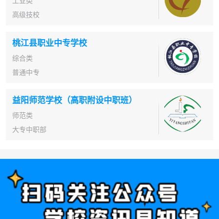
工业类
高级技校
桃江县职业中专学校
综合类
普通中专
益阳师范学校（高职附设中职班）
师范类
大专中职部