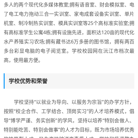
多人的两个现代化多媒体教室;拥有语音室、财会模拟室、电
了电工电力拖动三合一实训室、家电成套设备实训室、单片
机室、制冷制热实训室、模具实训室等25个高标准实验室;拥
有高标准学生公寓4栋;拥有设施先进，面积达120亩的现代化
水产养殖实习农场;拥有藏书达6万多册的图书馆，拥有两百
多台彩显电脑的电子阅览室。学校校园网在沅江市档次最
高，使用最方便。
学校优势和荣誉
学校坚持“以就业为导向、以服务为宗旨”的办学方针，
按照“校企合作、工学结合、顶岗实习”的人才培养模式，倡
导“博学严谨、务实创新”的学风，坚持以培养“特别会做人、
特别能吃苦、特别会做事”的人才为目标，既为市场培养优秀