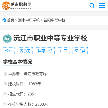
首页
>
湖南中职学校
>
益阳中职学校
沅江市职业中等专业学校
公办
省示范
国家重点
中专
综合类
学校基本情况
举办者：沅江市教育局
建校时间： 1983年
招生代码：2351
在校学生人数：2909人