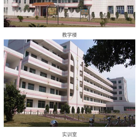
教学楼
实训室