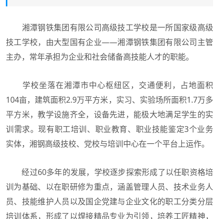
湘潭钢铁集团有限公司高级技工学校是一所国家级高级
技工学校，由大型国有企业——湘潭钢铁集团有限公司主管
主办，常年承担为企业和社会储备高技能人才的职能。
学校坐落在湘潭市中心枢纽区，交通便利，占地面积
104亩，建筑面积2.9万平方米，实习、实验场所面积1.7万多
平方米，教学设施齐全，设备先进，能极大地满足学生的实
训需求。现有职工培训、职业教育、职业技能鉴定3个业务
实体，湘钢高级技校、党校与培训中心在一个平台上运作。
经过60多年的发展，学校逐步探索形成了以任职资格培
训为基础、以在职研修为重点，涵盖管理人员、技术业务人
员、技能维护人员以及国企党建与企业文化的职工分类分层
培训体系，形成了以焊接精品专业为引领，培养工匠精神，