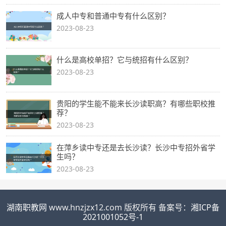
成人中专和普通中专有什么区别？
2023-08-23
什么是高校单招？它与统招有什么区别？
2023-08-23
贵阳的学生能不能来长沙读职高？有哪些职校推
荐？
2023-08-23
在萍乡读中专还是去长沙读？长沙中专招外省学
生吗？
2023-08-23
湖南职教网
www.hnzjzx12.com 版权所有 备案号：
湘ICP备
2021001052号-1