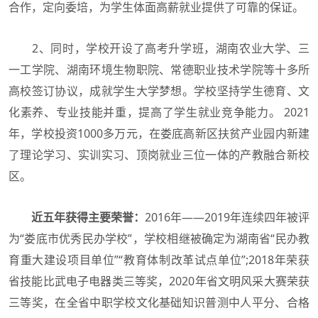
合作，定向委培，为学生体面高薪就业提供了可靠的保证。
2、同时，学校开设了高考升学班，湖南农业大学、三
一工学院、湖南环境生物职院、常德职业技术学院等十多所
高校签订协议，成就学生大学梦想。学校坚持学生德育、文
化素养、专业技能并重，提高了学生就业竞争能力。 2021
年，学校投资1000多万元，在娄底高新区扶贫产业园内新建
了理论学习、实训实习、顶岗就业三位一体的产教融合新校
区。
近五年获得主要荣誉：
2016年——2019年连续四年被评
为“娄底市优秀民办学校”，学校相继被确定为湖南省“民办教
育重大建设项目单位”“教育体制改革试点单位”;2018年荣获
省技能比武电子电器类三等奖，2020年省文明风采大赛荣获
三等奖，在全省中职学校文化基础知识普测中人平分、合格