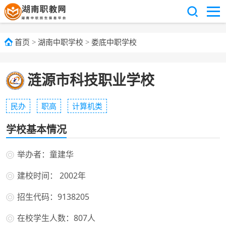
首页
>
湖南中职学校
>
娄底中职学校
涟源市科技职业学校
民办
职高
计算机类
学校基本情况
举办者：童建华
建校时间： 2002年
招生代码：9138205
在校学生人数：807人