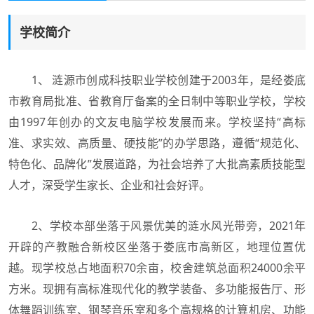
学校简介
1、 涟源市创成科技职业学校创建于2003年，是经娄底
市教育局批准、省教育厅备案的全日制中等职业学校，学校
由1997年创办的文友电脑学校发展而来。学校坚持“高标
准、求实效、高质量、硬技能”的办学思路，遵循“规范化、
特色化、品牌化”发展道路，为社会培养了大批高素质技能型
人才，深受学生家长、企业和社会好评。
2、学校本部坐落于风景优美的涟水风光带旁，2021年
开辟的产教融合新校区坐落于娄底市高新区，地理位置优
越。现学校总占地面积70余亩，校舍建筑总面积24000余平
方米。现拥有高标准现代化的教学装备、多功能报告厅、形
体舞蹈训练室、钢琴音乐室和多个高规格的计算机房、功能