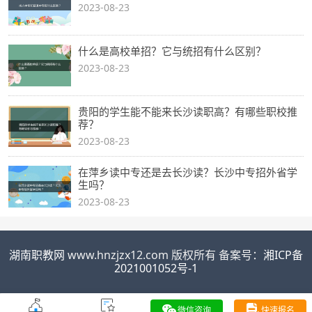
2023-08-23
什么是高校单招？它与统招有什么区别？
2023-08-23
贵阳的学生能不能来长沙读职高？有哪些职校推
荐？
2023-08-23
在萍乡读中专还是去长沙读？长沙中专招外省学
生吗？
2023-08-23
湖南职教网
www.hnzjzx12.com 版权所有 备案号：
湘ICP备
2021001052号-1
微信咨询
快速报名