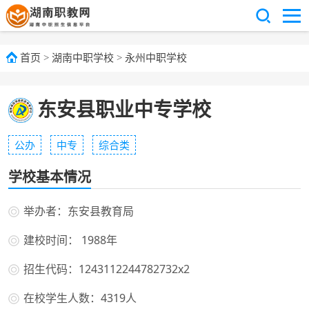
首页
>
湖南中职学校
>
永州中职学校
东安县职业中专学校
公办
中专
综合类
学校基本情况
举办者：东安县教育局
建校时间： 1988年
招生代码：1243112244782732x2
在校学生人数：4319人