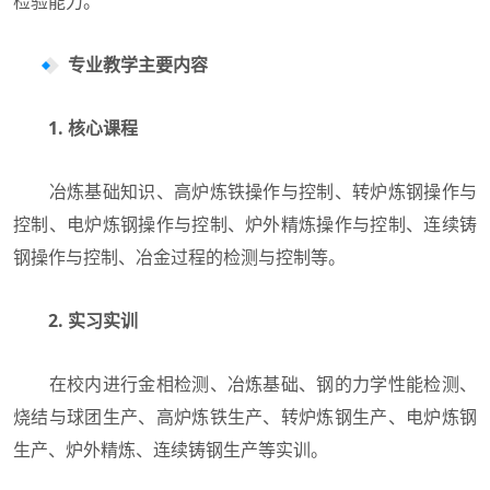
检验能力。
专业教学主要内容
1. 核心课程
冶炼基础知识、高炉炼铁操作与控制、转炉炼钢操作与
控制、电炉炼钢操作与控制、炉外精炼操作与控制、连续铸
钢操作与控制、冶金过程的检测与控制等。
2. 实习实训
在校内进行金相检测、冶炼基础、钢的力学性能检测、
烧结与球团生产、高炉炼铁生产、转炉炼钢生产、电炉炼钢
生产、炉外精炼、连续铸钢生产等实训。