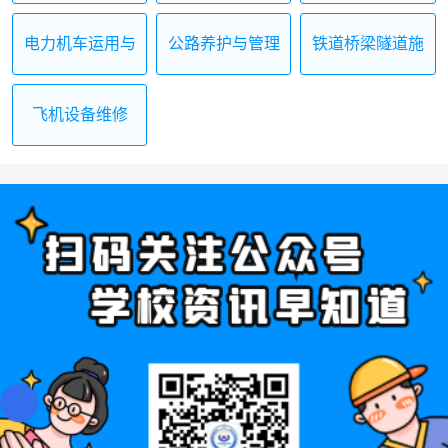
电力机车运用与
公路养护与管理
铁道桥梁隧道施
检修
工与维护
飞机设备维修