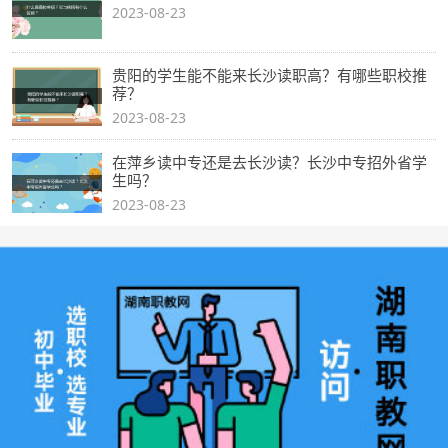
2023-08-23
贵阳的学生能不能来长沙读职高？有哪些职校推
荐？
2023-08-23
在萍乡读中专还是去长沙读？长沙中专招外省学
生吗？
2023-08-23