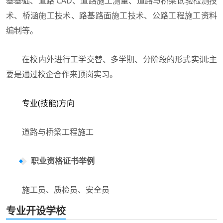
基基础、道路 CAD、道路施工测量、道路与桥梁试验检测技
术、桥涵施工技术、路基路面施工技术、公路工程施工资料
编制等。
在校内外进行工学交替、多学期、分阶段的形式实训;主
要是通过校企合作来顶岗实习。
专业(技能)方向
道路与桥梁工程施工
职业资格证书举例
施工员、质检员、安全员
专业开设学校