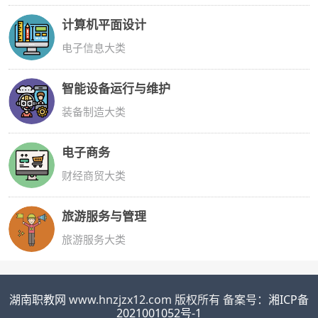
计算机平面设计
电子信息大类
智能设备运行与维护
装备制造大类
电子商务
财经商贸大类
旅游服务与管理
旅游服务大类
湖南职教网
www.hnzjzx12.com 版权所有 备案号：
湘ICP备
2021001052号-1