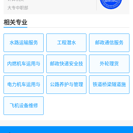
大专中职部
相关专业
水路运输服务
工程潜水
邮政通信服务
内燃机车运用与
邮政快递安全技
外轮理货
检修
术
电力机车运用与
公路养护与管理
铁道桥梁隧道施
检修
工与维护
飞机设备维修